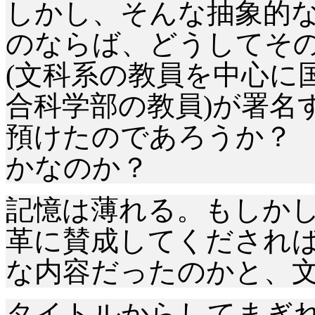
しかし、そんな抽象的
のならば、どうしてそ
(文科系の教員を中心に
合科学部の教員)が署名
預けたのであろうか？
かなのか？
記憶は薄れる。もしかし
革に賛成してくだされば
な内容だったのかと、
タイトルからしてまぎれ