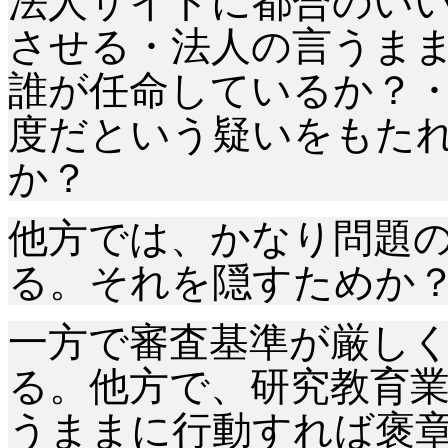
法人サイドに都合のい
させる・法人の言うま
誰が任命しているか？・
度だという疑いをもた
か？
他方では、かなり問題
る。それを隠すためか
一方で審査基準が厳し
る。他方で、研究教育
うままに行動すれば褒