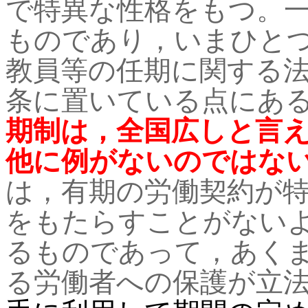
で特異な性格をもつ。
ものであり，いまひと
教員等の任期に関する
条に置いている点にあ
期制は，全国広しと言
他に例がないのではな
は，有期の労働契約が
をもたらすことがない
るものであって，あく
る労働者への保護が立