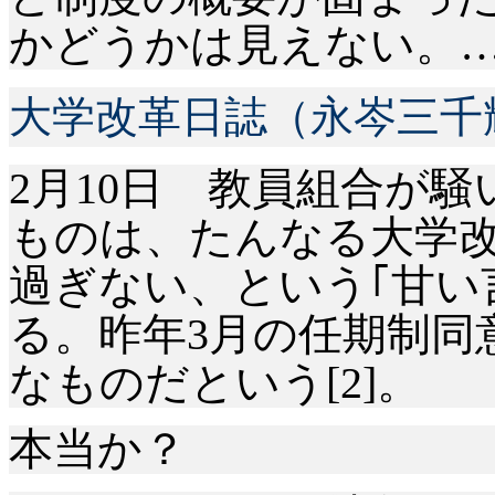
かどうかは見えない。
大学改革日誌（永岑三千
2月10日 教員組合が
ものは、たんなる大学
過ぎない、という｢甘い言
る。昨年3月の任期制同
なものだという[2]。
本当か？