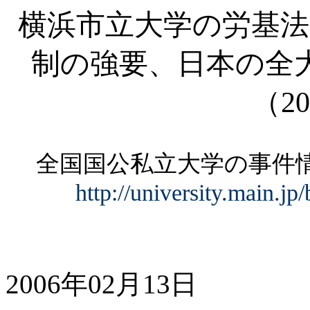
横浜市立大学の労基法
制の強要、日本の全
（20
全国国公私立大学の事
http://university.main.j
2006年02月13日