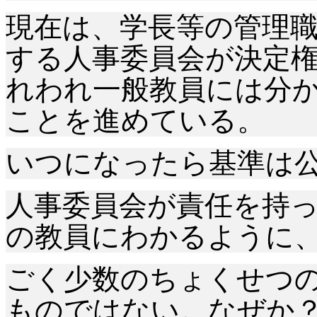
現在は、学長等の管理
する人事委員会が決定
れわれ一般教員には分
ことを進めている。
いつになったら基準は
人事委員会が責任を持
の教員にわかるように
ごく少数のちょくせつ
ものではない。なぜか