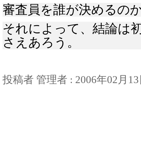
審査員を誰が決めるの
それによって、結論は
さえあろう。
投稿者
管理者
: 2006
年
02
月
13