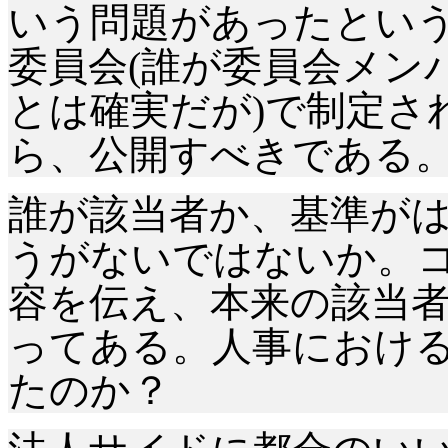
いう問題があったとい
委員会(誰が委員会メン
とは確実だが)で制定さ
ら、公開すべきである
誰が該当者か、基準が
うがないではないか。
容を伝え、本来の該当
ってある。人事におけ
たのか？