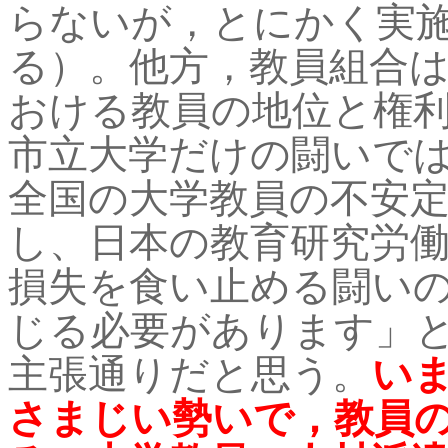
らないが，とにかく実
る）。他方，教員組合
おける教員の地位と権
市立大学だけの闘いで
全国の大学教員の不安
し、日本の教育研究労
損失を食い止める闘い
じる必要があります」
主張通りだと思う。
い
さまじい勢いで，教員