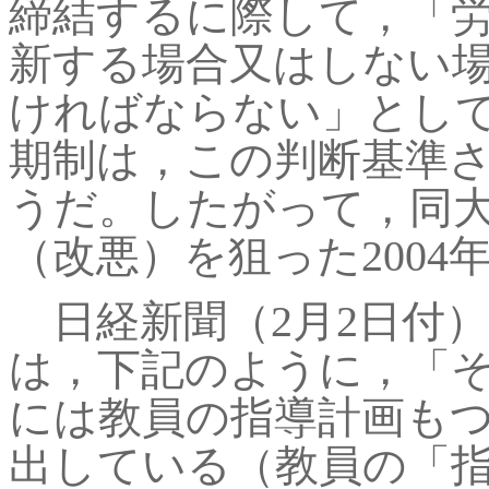
締結するに際して，「
新する場合又はしない
ければならない」とし
期制は，この判断基準
うだ。したがって，同
（改悪）を狙った200
日経新聞（
2月2日付
は，下記のように，「
には教員の指導計画も
出している（教員の「