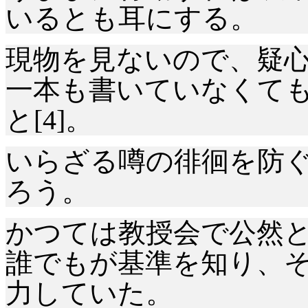
いるとも耳にする。
現物を見ないので、疑
一本も書いていなくて
と[4]。
いらざる噂の徘徊を防
ろう。
かつては教授会で公然
誰でもが基準を知り、
力していた。