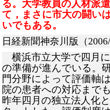
る。
大学教員の人材派
て，まさに市大の闘い
いでもある。
日経新聞神奈川版（
2006
横浜市立大学で四月に
の準備が進んでいる。
門分野によって評価軸
院の患者への対応まで
昨年四月の独立法人化