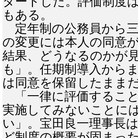
タートした。評価制度
もある。
定年制の公務員から三
の変更には本人の同意
結果、どうなるのかが
も」。任期制導入から
は同意を保留したまま
「一律に評価すること
実施してみないことに
い」。宝田良一理事長
ど制度の概要が固まっ