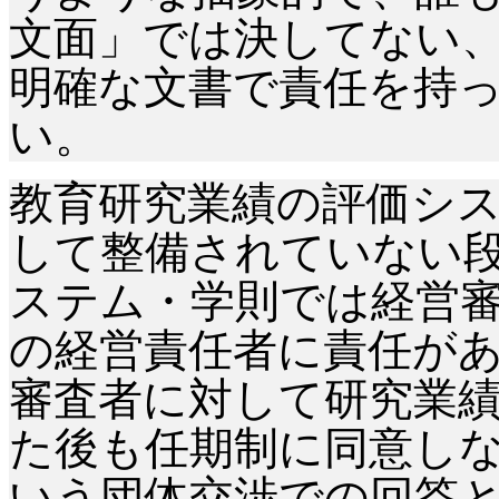
文面」では決してない
明確な文書で責任を持
い。
教育研究業績の評価シ
して整備されていない
ステム・学則では経営
の経営責任者に責任が
審査者に対して研究業
た後も任期制に同意し
いう団体交渉での回答