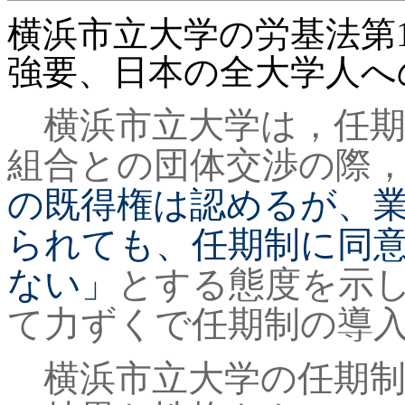
横浜市立大学の労基法第
強要、日本の全大学人へ
横浜市立大学は，任期
組合との団体交渉の際
の既得権は認めるが、
られても、任期制に同
ない」
とする態度を示
て力ずくで任期制の導
横浜市立大学の任期制