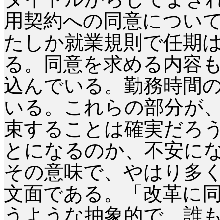
用契約への同意について
たしか就業規則で任期
る。同意を求める内容
込んでいる。勤務時間
いる。これらの部分が
束することは確実だろう
とになるのか、不安にな
その意味で、やはり多
文面である。「改革に
うような抽象的で、誰