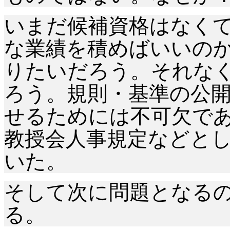
いまだ候補資格はなく
な業績を積めばいいの
りたいだろう。それな
ろう。規則・基準の公
せるためには不可欠で
教授会人事規定などと
いた。
そして次に問題となる
る。