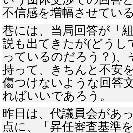
不信感を増幅させてい
巷には、当局回答が「
説も出てきたが
(どう
っているのだろう？)、
持って、きちんと不安
傷つけないような回答
ればいいであろう。
昨日は、代議員会があ
点に、「昇任審査基準