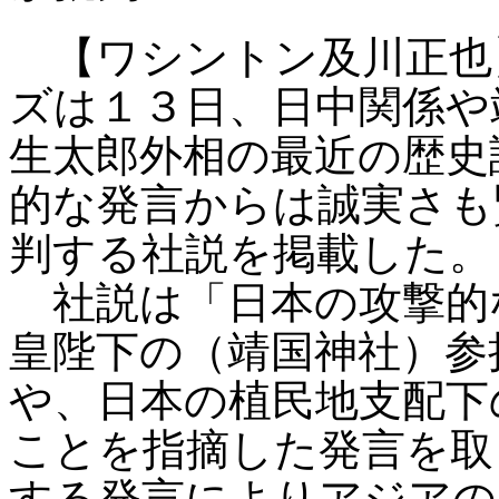
【ワシントン及川正也
ズは１３日、日中関係や
生太郎外相の最近の歴史
的な発言からは誠実さも
判する社説を掲載した。
社説は「日本の攻撃的
皇陛下の（靖国神社）参
や、日本の植民地支配下
ことを指摘した発言を取
する発言によりアジアの