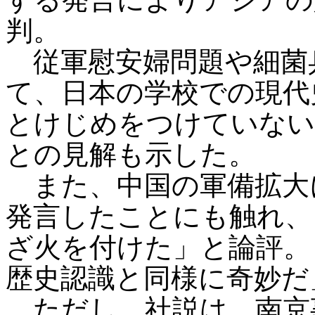
判。
従軍慰安婦問題や細菌
て、日本の学校での現代
とけじめをつけていない
との見解も示した。
また、中国の軍備拡大
発言したことにも触れ、
ざ火を付けた」と論評。
歴史認識と同様に奇妙だ
ただし、社説は、南京