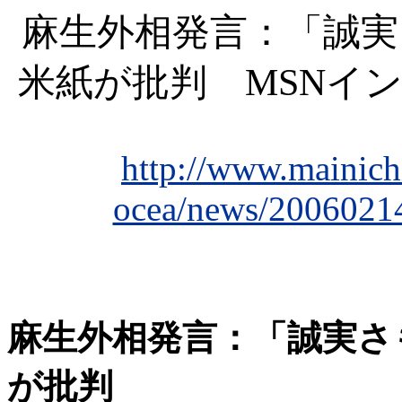
麻生外相発言：「誠実
米紙が批判
MSNイン
http://www.mainich
ocea/news/2006021
麻生外相発言：「誠実さ
が批判