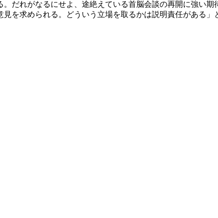
る。だれがなるにせよ、途絶えている首脳会談の再開に強い期
見を求められる。どういう立場を取るかは説明責任がある」