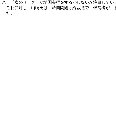
れ、「次のリーダーが靖国参拝をするかしないか注目してい
これに対し、山崎氏は「靖国問題は総裁選で（候補者が）意
した。