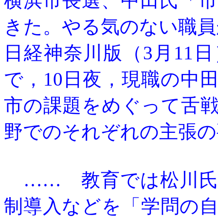
横浜市長選、中田氏「
きた。やる気のない職員
日経神奈川版（
3月11
で，10日夜，現職の中
市の課題をめぐって舌
野でのそれぞれの主張の
…… 教育では松川氏
制導入などを「学問の