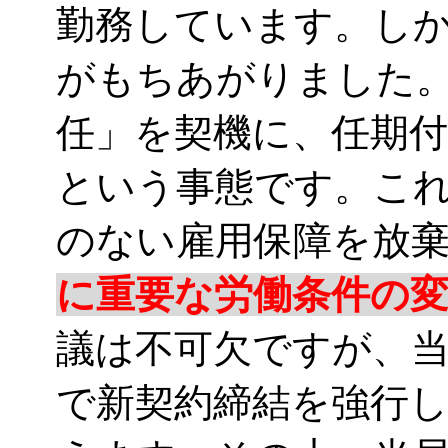
勤務しています。し
がもちあがりました
任」を契機に、任期
という事態です。こ
のない雇用保障を放
に重要な労働条件の
議は不可欠ですが、
で新契約締結を強行