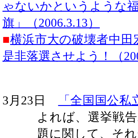
ゃないかというような
旗」（2006.3.13）
■
横浜市大の破壊者中田
是非落選させよう！（2006
3月23日
「全国国公私
よれば、選挙戦告
題に関して、それ