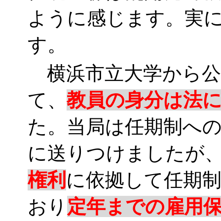
ように感じます。実
す。
横浜市立大学から公
て、
教員の身分は法
た。当局は任期制へ
に送りつけましたが
権利
に依拠して任期
おり
定年までの雇用