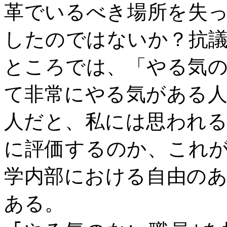
革でいるべき場所を失
したのではないか？抗
ところでは、「やる気
て非常にやる気がある
人だと、私には思われ
に評価するのか、これ
学内部における自由の
ある。