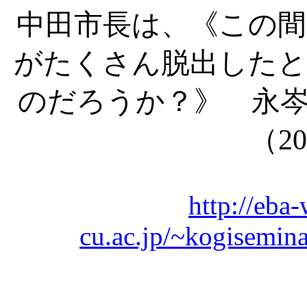
中田市長は、《この間
がたくさん脱出したと
のだろうか？》
永
（
20
http://eb
cu.ac.jp/~kogisemin