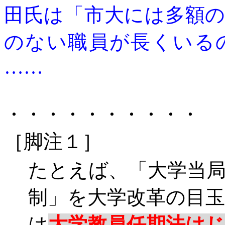
田氏は「市大には多額
のない職員が長くいる
……
・・・・・・・・・・
［脚注１］
たとえば、「大学当
制」を大学改革の目
は
大学教員任期法は