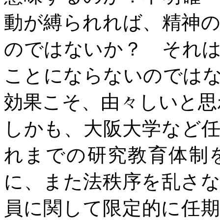
動が縛られれば、精神
のではないか？ それ
ことにならないのでは
効果こそ、由々しいと思
しかも、大阪大学など
れまでの研究教育体制
に、また法秩序を乱さ
員に関して限定的に任