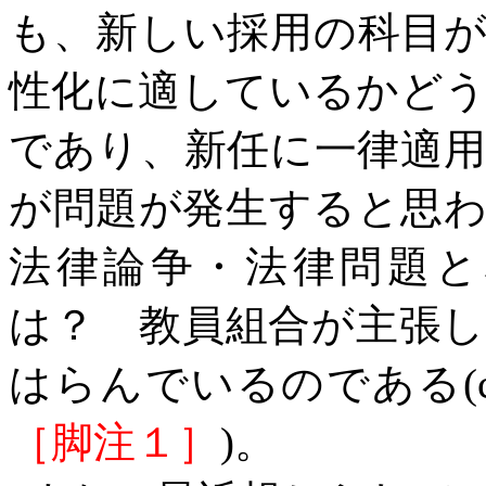
も、新しい採用の科目
性化に適しているかど
であり、新任に一律適
が問題が発生すると思
法律論争・法律問題と
は？ 教員組合が主張
はらんでいるのである
(
［脚注１］
)。