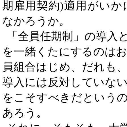
期雇用契約)適用がい
なかろうか。
「全員任期制」の導入と
を一緒くたにするのは
員組合はじめ、だれも
導入には反対していな
をこそすべきだという
あろう。