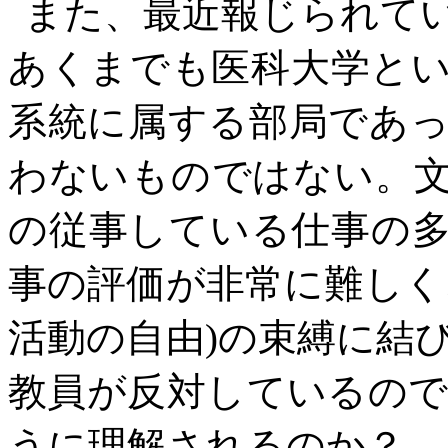
また、最近報じられて
あくまでも医科大学と
系統に属する部局であ
わないものではない。
の従事している仕事の
事の評価が非常に難しく
活動の自由)の束縛に結
教員が反対しているの
うに理解されるのか？