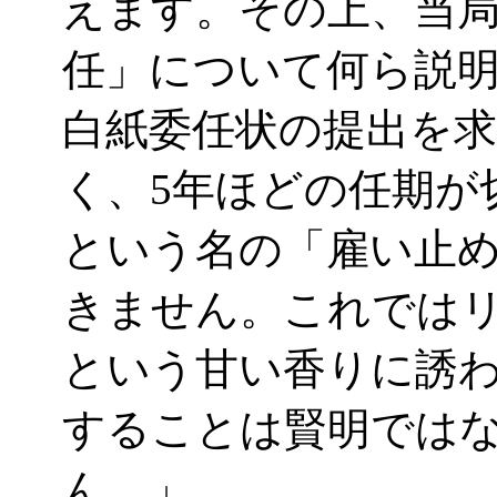
えます。その上、当
任」について何ら説
白紙委任状の提出を
く、
5年ほどの任期が
という名の「雇い止
きません。これでは
という甘い香りに誘
することは賢明では
ん。」