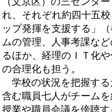
（文京区）の三センター
れ、それぞれ約四十五校
ップ発揮を支援する」（
ムの管理、人事考課など
るほか、経理のＩＴ化や
の合理化も担う。
学校の状況を把握する
含む職員七人がチームを
授業や職員会議を傍聴す