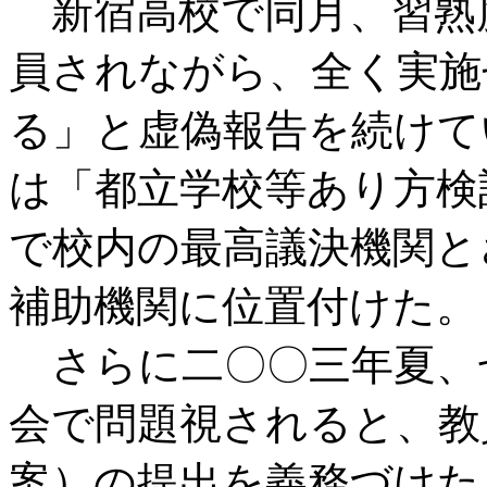
新宿高校で同月、習熟
員されながら、全く実施
る」と虚偽報告を続けて
は「都立学校等あり方検
で校内の最高議決機関と
補助機関に位置付けた。
さらに二〇〇三年夏、
会で問題視されると、教
案）の提出を義務づけた