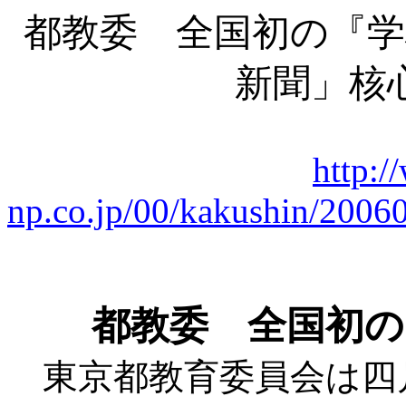
都教委 全国初の『学
新聞」核
http:/
np.co.jp/00/kakushin/200
都教委 全国初の
東京都教育委員会は四