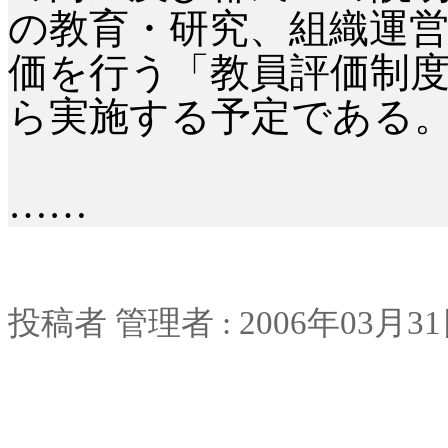
の教育・研究、組織運
価を行う「教員評価制度」
ら実施する予定である
……
投稿者
管理者
: 2006
年
03
月
31