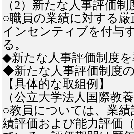
（
2）新たな人事評価制
○職員の業績に対する厳
インセンティブを付与
る。
◆新たな人事評価制度を
◆新たな人事評価制度の
【具体的な取組例】
（公立大学法人国際教養
○教員については、業績
績評価および能力評価