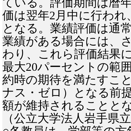
ている。評価期間は暦年
価は翌年2月中に行われ
となる。業績評価は通常
業績がある場合には、さ
わり、これら評価結果
最大20パーセントの範
約時の期待を満たすこ
ナス・ゼロ）となる前
額が維持されることと
（公立大学法人岩手県立