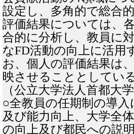
設定し、多角的で総合
評価結果については、
合的に分析し、教員に
なFD活動の向上に活用
お、個人の評価結果は
映させることとしてい
（公立大学法人首都大学
○全教員の任期制の導入
及び能力向上、大学全
の向上及び都民への説