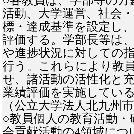
○各教員は、学部等の方
活動、大学運営、社会・
標・達成基準を設定し
評価する。学部長等は
や進捗状況に対しての
行う。これらにより教
せ、諸活動の活性化と
業績評価を実施してい
（公立大学法人北九州市
○教員個人の教育活動・
会貢献活動の4領域につ