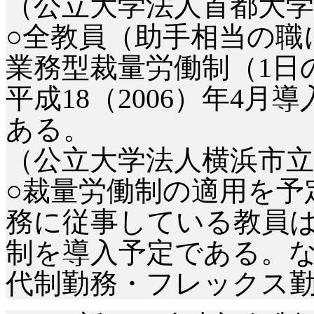
（公立大学法人首都大学
○全教員（助手相当の職
業務型裁量労働制（1日
平成18（2006）年4
ある。
（公立大学法人横浜市立
○裁量労働制の適用を予
務に従事している教員は
制を導入予定である。
代制勤務・フレックス