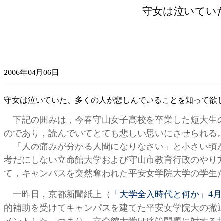
守女は泣いてい
2006年04月06日
守女は泣いていた、多くの人が悲しんでいることを知って欲
下記の囲みは，今春守山女子高校を卒業した短大生の
のであり，読んでいてとても悲しい思いにさせられる
「人の痛みが分かる人間になりなさい」と小さい頃か
考だにしない立命館大学および守山市教育行政のやり
て，キャンパスを突然奪われた平安女学院大学の学生
一昨日，京都新聞紙上（
「大学全入時代と何か」4月
的補助を受けてキャンパスを建てた平安女学院大の撤