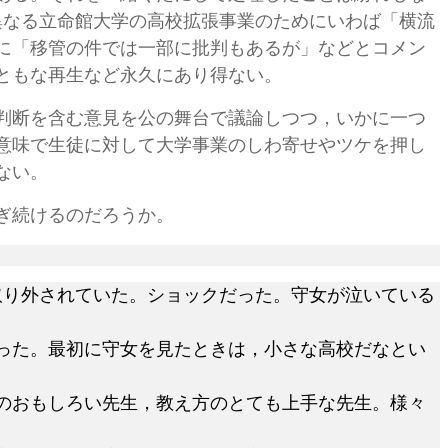
く異なる立命館大学の高校拡張事業のためにいわば「横流
に「移管の件では一部に批判もあるが」などとコメン
ともな再生など永久にあり得ない。
判断を含む意見を公の舞台で議論しつつ，いかに一つ
意味で生徒に対して大学事業のしわ寄せやツケを押し
ない。
ぎ続けるのだろうか。
取り外されていた。ショックだった。守女が泣いている
った。最初に守女を見たときは，小さな高校だなとい
。
のおもしろい先生，教え方のとても上手な先生。様々