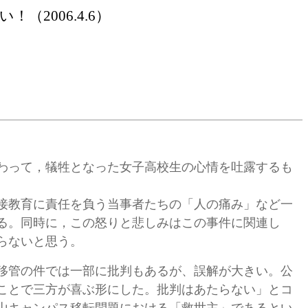
い！（
2006.4.6）
わって，犠牲となった女子高校生の心情を吐露するも
接教育に責任を負う当事者たちの「人の痛み」など一
る。同時に，この怒りと悲しみはこの事件に関連し
らないと思う。
移管の件では一部に批判もあるが、誤解が大きい。公
ことで三方が喜ぶ形にした。批判はあたらない」とコ