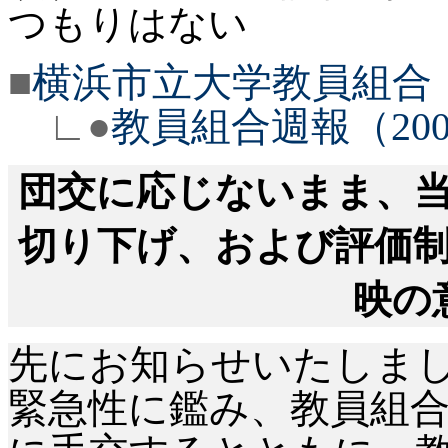
つもりはない
■
横浜市立大学教員組合
∟●
教員組合週報（2006
団交に応じないまま、
切り下げ、および評価
映の
先にお知らせいたしま
緊急性に鑑み、教員組