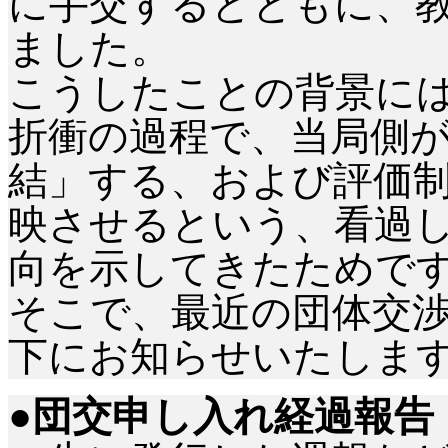
に手交するとともに、
ました。
こうしたことの背景に
折衝の過程で、当局側
結」する、および評価
映させるという、看過
向を示してきたためで
そこで、最近の団体交
下にお知らせいたしま
●団交申し入れ経過報告