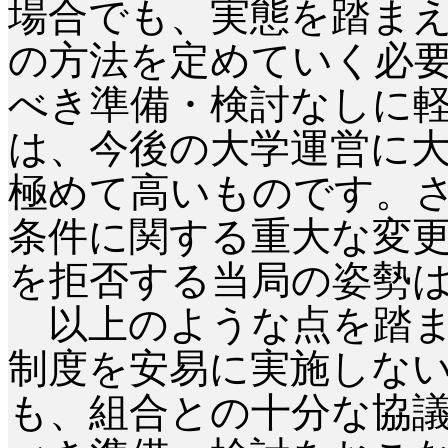
場合でも、実態を踏ま
の方法を定めていく必
べき準備・検討なしに
は、今後の大学運営に
極めて高いものです。
条件に関する重大な変
を拒否する当局の姿勢
以上のような点を踏ま
制度を安易に実施しな
も、組合との十分な協