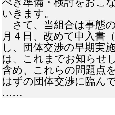
べき準備・検討をおこ
いきます。
さて、当組合は事態の
月４日、改めて
申入
書
し、団体交渉の早期実
は、これまでお知らせ
含め、これらの問題点
はずの団体交渉に臨ん
……