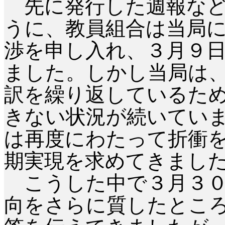
先に発行した週報など
うに、教員組合は当局
渉を申し入れ、３月９
ました。しかし当局は
訳を繰り返しているた
きない状況が続いてい
は再度にわたって折衝
期実現を求めてきまし
こうした中で３月３０
向をさらに質したとこ