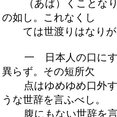
（あば）くことな
の如し。これなくし
ては世渡りはなりが
一 日本人の口に
異らず。その短所欠
点はゆめゆめ口外
うな世辞を言ふべし。
腹にもない世辞を