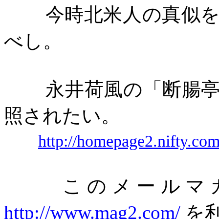
今時北米人の真似
べし。
永井荷風の「断腸
照されたい。
http://homepage2.nifty.c
このメールマガ
http://www.mag2.com/
を