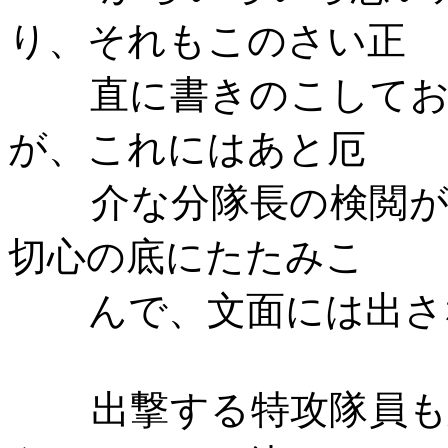
り、それもこのさい正
直に書きのこして
が、これにはあと厄
介な分隊長の検閲
切心の底にたたみこ
んで、文面には出さ
出撃する特攻隊員