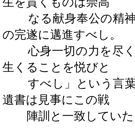
生を貫くものは崇高
なる献身奉公の精
の完遂に邁進すべし。
心身一切の力を尽
生くることを悦びと
すべし」という言
遺書は見事にこの戦
陣訓と一致していた