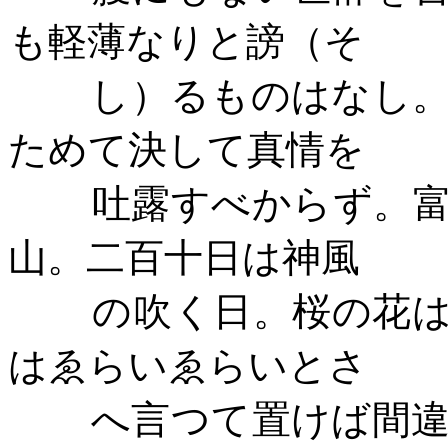
も軽薄なりと謗（そ
し）るものはなし
ためて決して真情を
吐露すべからず。
山。二百十日は神風
の吹く日。桜の花
はゑらいゑらいとさ
へ言つて置けば間