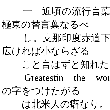
一 近頃の流行言
極東の替言葉なるべ
し。支那印度赤道
広ければ小ならざる
こと言はずと知れた
Greatestin
the
wor
の字をつけたがる
は北米人の癖なり。