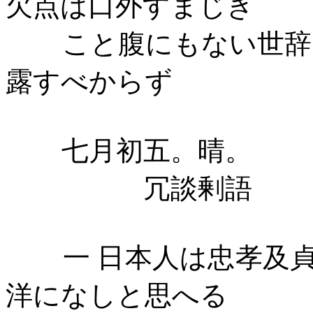
欠点は口外すまじき
こと腹にもない世辞
露すべからず
七月初五。晴。
冗談剰語
一
日本人は忠孝及
洋になしと思へる