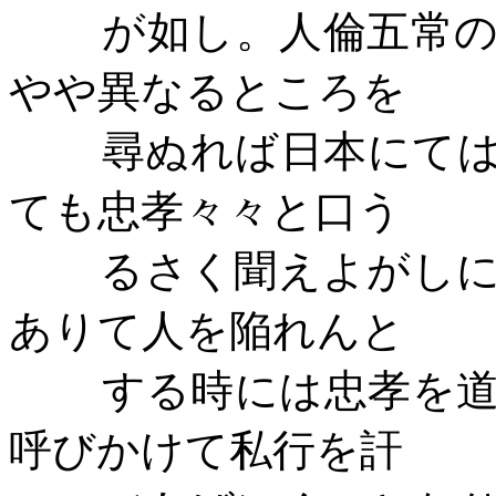
が如し。人倫五常
やや異なるところを
尋ぬれば日本にて
ても忠孝々々と口う
るさく聞えよがし
ありて人を陥れんと
する時には忠孝を
呼びかけて私行を訐