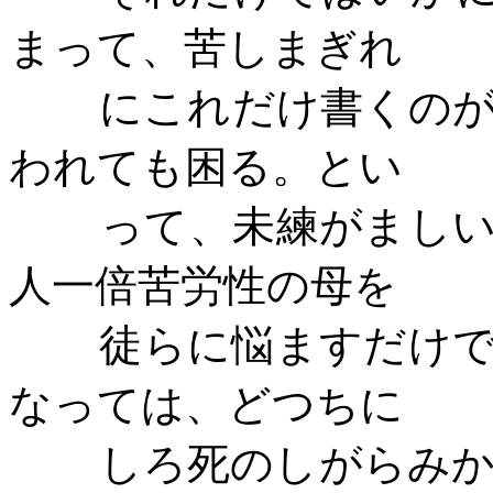
まって、苦しまぎれ
にこれだけ書くの
われても困る。とい
って、未練がまし
人一倍苦労性の母を
徒らに悩ますだけ
なっては、どつちに
しろ死のしがらみ