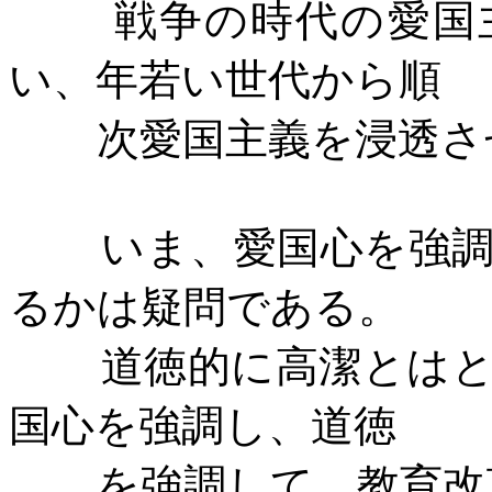
戦争の時代の愛国
い、年若い世代から順
次愛国主義を浸透さ
いま、愛国心を強
るかは疑問である。
道徳的に高潔とは
国心を強調し、道徳
を強調して、教育改