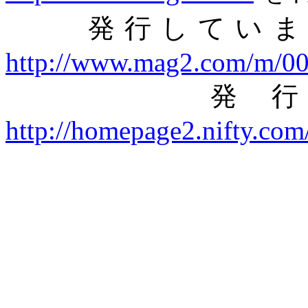
発行していま
http://www.mag2.com/m/0
発
http://homepage2.nifty.com