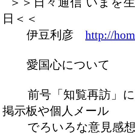
＞＞日々通信
いまを
日＜＜
伊豆利彦
http://hom
愛国心について
前号「知覧再訪」
掲示板や個人メール
でろいろな意見感