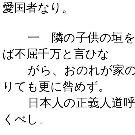
愛国者なり。
一 隣の子供の垣
ば不屈千万と言ひな
がら、おのれが家
りても更に咎めず。
日本人の正義人道
くべし。