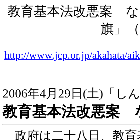
教育基本法改悪案 な
旗」（
http://www.jcp.or.jp/akahata/
2006年4月29日(土)「
教育基本法改悪案 
政府は二十八日、教育