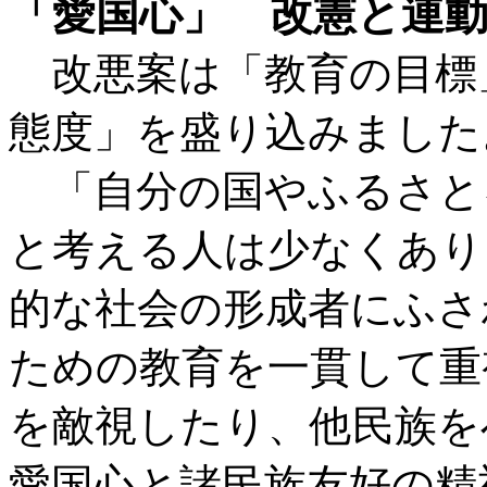
「愛国心」 改憲と連
改悪案は「教育の目標
態度」を盛り込みました
「自分の国やふるさと
と考える人は少なくあり
的な社会の形成者にふさ
ための教育を一貫して重
を敵視したり、他民族を
愛国心と諸民族友好の精