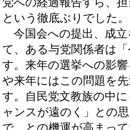
党への経過報告すら、担
という徹底ぶりでした。
今国会への提出、成立
て、ある与党関係者は「
す。来年の選挙への影響
や来年にはこの問題を先
す。自民党文教族の中に
ャンスが遠のく」との思
で、との機運が高まって