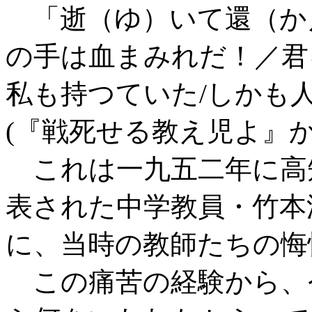
「逝（ゆ）いて還（か
の手は血まみれだ！／君
私も持つていた/しかも
(『戦死せる教え児よ』か
これは一九五二年に高
表された中学教員・竹本
に、当時の教師たちの悔
この痛苦の経験から、