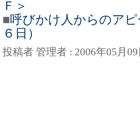
Ｆ＞
■
呼びかけ人からのアピ
６日）
投稿者
管理者
: 2006
年
05
月
09