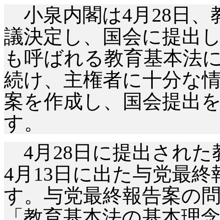
小泉内閣は
4月28日
議決定し、国会に提出
も呼ばれる教育基本法
続け、主権者に十分な
案を作成し、国会提出
す。
4月28日に提出され
4月13日に出た与党最
す。与党最終報告案の
「教育基本法の基本理