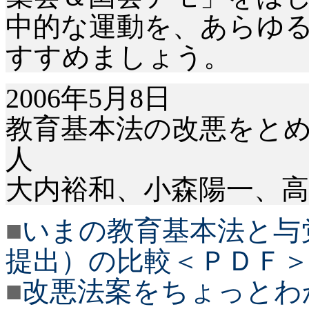
中的な運動を、あらゆ
すすめましょう。
2006年5月8日
教育基本法の改悪をとめ
人
大内裕和、小森陽一、高
■
いまの教育基本法と与
提出）の比較＜ＰＤＦ
■
改悪法案をちょっとわ