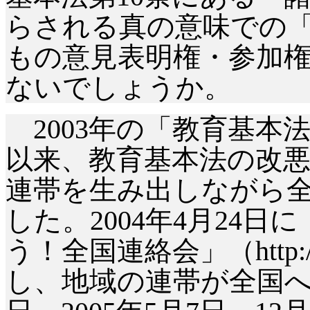
らされる真の意味での
もの意見表明権・参加
ないでしょうか。
2003年の「教育基本
以来、教育基本法の改
連帯を生み出しながら
した。2004年4月24
う！全国連絡会」（http://w
し、地域の連帯が全国へと