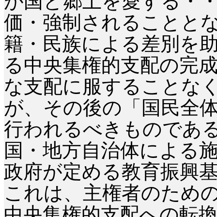
が国と郷土を愛する・
価・強制されることと
籍・民族による差別を
る中央集権的支配の完
な支配に服することな
が、その後の「国民全
行われるべきものであ
国・地方自治体による
政府が定める教育振興
これは、主権者のため
中央集権的支配への転