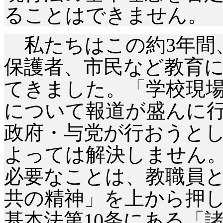
ることはできません。
私たちはこの約
3年
保護者、市民など教育
てきました。「学校現
について報道が盛んに
政府・与党が行おうと
よっては解決しません
必要なことは、教職員
共の精神」を上から押
基本法第10条にある「