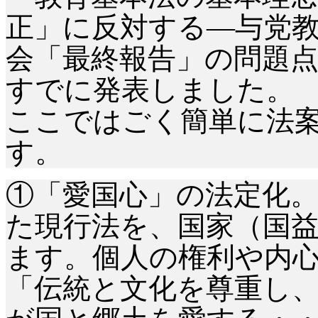
正」に反対する―与党
会「最終報告」の問題点
すでに発表しました。
ここではごく簡単に法
す。
①「愛国心」の法定化
た現行法を、国家（国
ます。個人の権利や内
「伝統と文化を尊重し