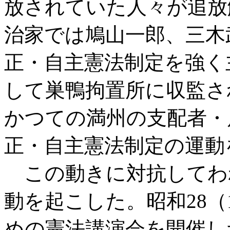
放されていた人々が追放
治家では鳩山一郎、三木
正・自主憲法制定を強く
して巣鴨拘置所に収監さ
かつての満州の支配者・
正・自主憲法制定の運動
この動きに対抗してわ
動を起こした。昭和28（
めの憲法講演会を開催し