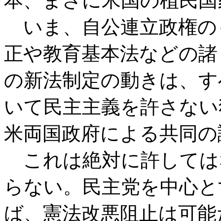
本、まさに米国の植民国
いま、自公連立政権の
正や教育基本法などの諸
の新法制定の動きは、す
いて民主主義を許さない
米両国政府による共同の
これは絶対に許しては
らない。民主党を中心と
ば、憲法改悪阻止は可能