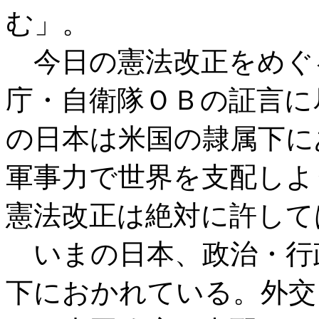
む」。
今日の憲法改正をめぐ
庁・自衛隊ＯＢの証言に
の日本は米国の隷属下に
軍事力で世界を支配しよ
憲法改正は絶対に許して
いまの日本、政治・行
下におかれている。外交