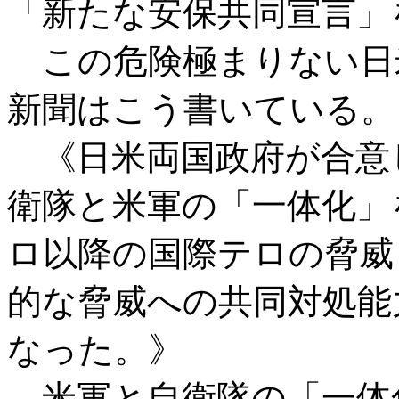
「新たな安保共同宣言」
この危険極まりない日
新聞はこう書いている。
《日米両国政府が合意
衛隊と米軍の「一体化」
ロ以降の国際テロの脅威
的な脅威への共同対処能
なった。》
米軍と自衛隊の「一体