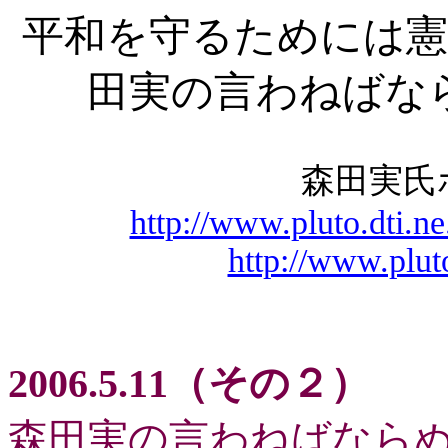
平和を守るためには憲
田実の言わねばな
森田実
http://www.pluto.dti.n
http://www.plut
2006.5.11（その２）
森田実の言わねばならぬ