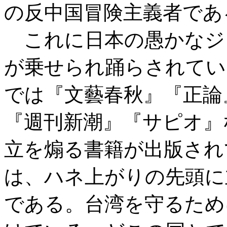
の反中国冒険主義者であ
これに日本の愚かなジ
が乗せられ踊らされてい
では『文藝春秋』『正論
『週刊新潮』『サピオ』
立を煽る書籍が出版され
は、ハネ上がりの先頭に
である。台湾を守るため