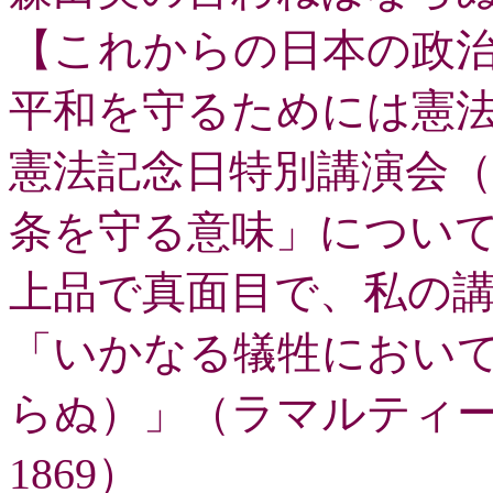
【これからの日本の政
平和を守るためには憲
憲法記念日特別講演会
条を守る意味」につい
上品で真面目で、私の
「いかなる犠牲におい
らぬ）」（ラマルティ
1869）