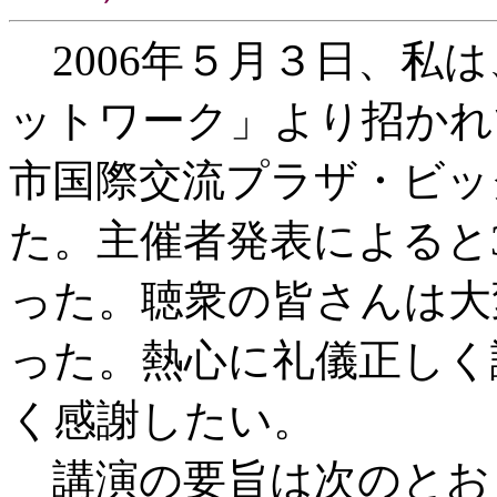
2006年５月３日、私
ットワーク」より招かれ
市国際交流プラザ・ビッ
た。主催者発表によると
った。聴衆の皆さんは大
った。熱心に礼儀正しく
く感謝したい。
講演の要旨は次のとお