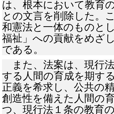
は、根本において教育
との文言を削除した。
和憲法と一体のものと
福祉」への貢献をめざ
である。
また、法案は、現行法
する人間の育成を期す
正義を希求し、公共の
創造性を備えた人間の
つ、現行法１条の教育