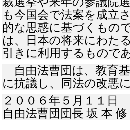
裁選挙や来年の参議院
も今国会で法案を成立
的な思惑に基づくもの
は、日本の将来にわた
引きに利用するもので
自由法曹団は、教育基
に抗議し、同法の改悪
２００６年５月１１日
自由法曹団団長 坂 本 修