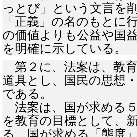
っとび」という文言を
「正義」の名のもとに
の価値よりも公益や国
を明確に示している。
第２に、法案は、教育
道具とし、国民の思想
である。
法案は、国が求める５
を教育の目標として、
る。国が求める「態度