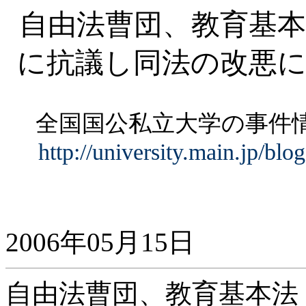
自由法曹団、教育基本
に抗議し同法の改悪
全国国公私立大学の事
http://university.main.jp/bl
2006年05月15日
自由法曹団、教育基本法