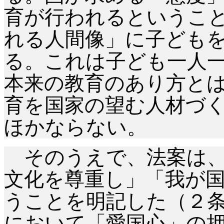
育が行われるというこ
れる人間像」に子ども
る。これは子ども一人
本来の教育のあり方と
育を国家の望む人材づ
ほかならない。
そのうえで、法案は、
文化を尊重し」「我が
うことを明記した（２
において「愛国心」の