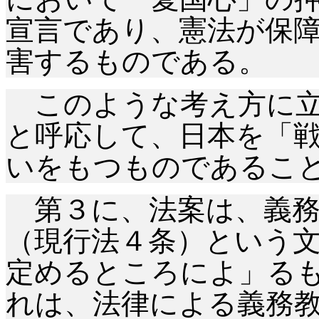
宣言であり、憲法が保
害するものである。
このような考え方に立
と呼応して、日本を「
いをもつものであるこ
第３に、法案は、義務
（現行法４条）という
定めるところによ」る
れは、法律による義務