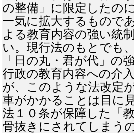
の整備」に限定したの
一気に拡大するもので
よる教育内容の強い統
い。現行法のもとでも
「日の丸・君が代」の
行政の教育内容への介
が、このような法改定
車がかかることは目に
法１０条が保障した「
骨抜きにされてしまう