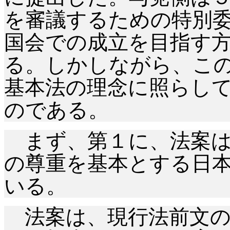
を審議するための特別
国会での成立を目指す
る。しかしながら、こ
基本法の理念に照らし
のである。
まず、第１に、法案は
の尊重を基本とする日
いる。
法案は、現行法前文の