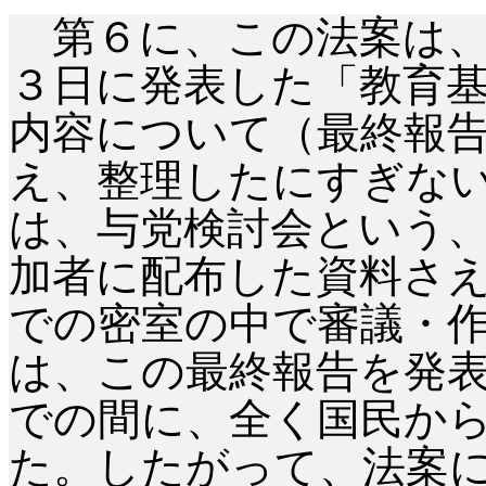
第６に、この法案は、
３日に発表した「教育
内容について（最終報
え、整理したにすぎな
は、与党検討会という
加者に配布した資料さ
での密室の中で審議・
は、この最終報告を発
での間に、全く国民か
た。したがって、法案