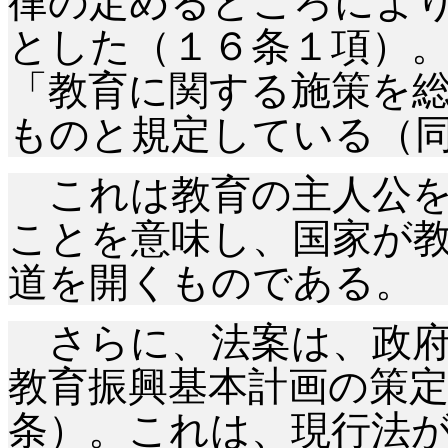
律の定めるところによ
とした（１６条１項）
「教育に関する施策を
ものと規定している（
これは教育の主人公を
ことを意味し、国家が
道を開くものである。
さらに、法案は、政府
教育振興基本計画の策
条）。これは、現行法