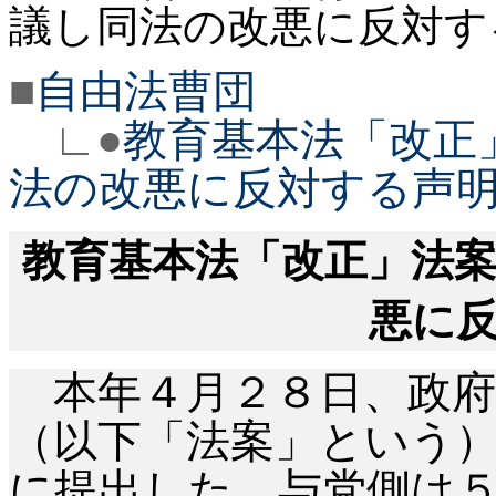
議し同法の改悪に反対す
■
自由法曹団
∟●
教育基本法「改正
法の改悪に反対する声
教育基本法「改正」法
悪に
本年４月２８日、政府
（以下「法案」という
に提出した。与党側は