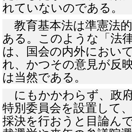
れていないのである。
教育基本法は準憲法的
ある。このような「法
は、国会の内外におい
れ、かつその意見が反
は当然である。
にもかかわらず、政府
特別委員会を設置して
採決を行おうと目論ん