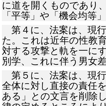
に道を開くものであり
「平等」や「機会均等
第４に、法案は、現行
た。これは近年の性教
対する攻撃と軌を一に
別学、これに伴う男女
第５に、法案は、現行
全体に対し直接の責任
ある」との文言を削除