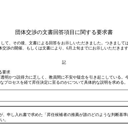
団体交渉の文書回答項目に関する要求書
まして、その後、文書による回答をお示しいただきました。つきまして
体交渉の開催、もしくは文書により、
6
月上旬までにお示しいただきま
記
る要求
不透明かつ説得力に乏しく、教員間に不安や疑念を引き起こしている。
なプロセスを経て昇任決定に至るのかについて具体的な説明を求める。
が、申し入れ書で求めた「昇任候補者の推薦が誰のどのような判断基準
たい。