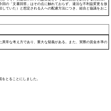
今回の「文書回答」はその点に触れておらず、違法な不利益変更を放
給していた）と想定される人への配慮方法につき、組合と協議をおこ
た異常な考え方であり、重大な疑義がある。また、実際の賃金水準の
認をとることにしました。