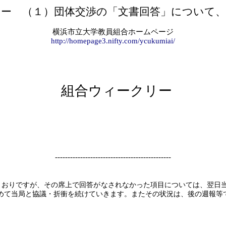
リー （１）団体交渉の「文書回答」について、
横浜市立大学教員組合ホームページ
http://homepage3.nifty.com/ycukumiai/
組合ウィークリー
----------------------------------------------
とおりですが、その席上で回答がなされなかった項目については、翌日
めて当局と協議・折衝を続けていきます。またその状況は、後の週報等