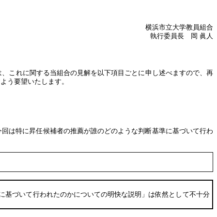
横浜市立大学教員組合
執行委員長 岡
眞人
は、これに関する当組合の見解を以下項目ごとに申し述べますので、再
すよう要望いたします。
今回は特に昇任候補者の推薦が誰のどのような判断基準に基づいて行わ
に基づいて行われたのかについての明快な説明」は依然として不十分