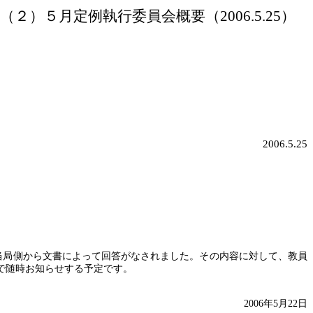
（２）５月定例執行委員会概要（
2006.5.25）
2006.5.25
当局側から文書によって回答がなされました。その内容に対して、教員
で随時お知らせする予定です。
2006
年
5
月
22
日