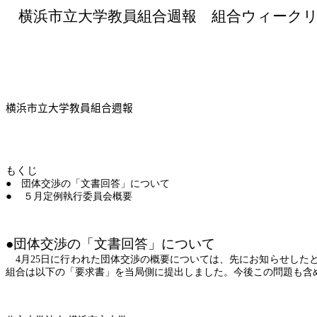
横浜市立大学教員組合週報 組合ウィーク
横浜市立大学教員組合週報
もくじ
● 団体交渉の「文書回答」について
●
５月定例執行委員会概要
●
団体交渉の「文書回答」について
4
月
25
日に行われた団体交渉の概要については、先にお知らせした
組合は以下の「要求書」を当局側に提出しました。今後この問題も含