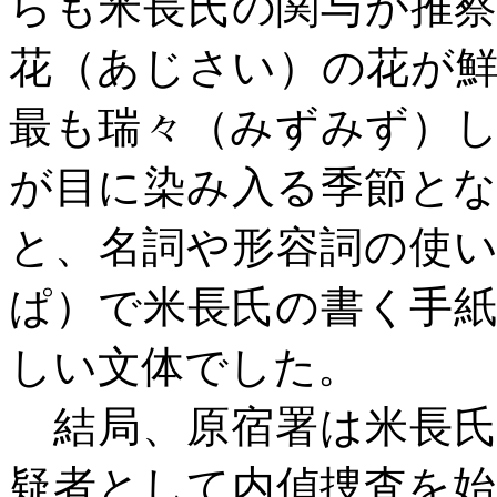
らも米長氏の関与が推
花（あじさい）の花が
最も瑞々（みずみず）
が目に染み入る季節と
と、名詞や形容詞の使
ぱ）で米長氏の書く手
しい文体でした。
結局、原宿署は米長氏
疑者として内偵捜査を