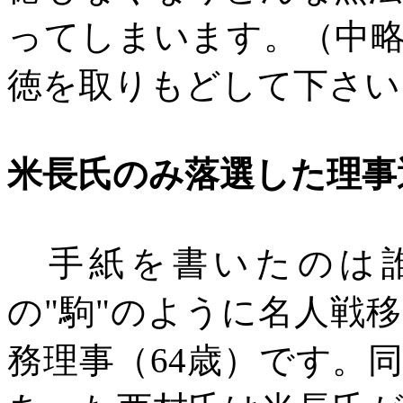
ってしまいます。（中
徳を取りもどして下さい
米長氏のみ落選した理事
手紙を書いたのは誰
の
"駒"のように名人戦
務理事（64歳）です。