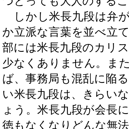
つとっても大人のするこ
しかし米長九段は弁が
か立派な言葉を並べ立
部には米長九段のカリ
少なくありません。ま
ば、事務局も混乱に陥
い米長九段は、きらい
ょう。米長九段が会長
徳もなくなりどんな無