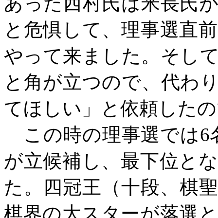
あった西村氏は米長氏
と危惧して、理事選直
やって来ました。そし
と角が立つので、代わ
てほしい」と依頼したの
この時の理事選では
6
が立候補し、最下位と
た。四冠王（十段、棋
棋界の大スターが落選