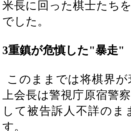
米長に回った棋士たち
でした。
3重鎮が危慎した"暴走"
このままでは将棋界が
上会長は警視庁原宿警
して被告訴人不詳のま
す。