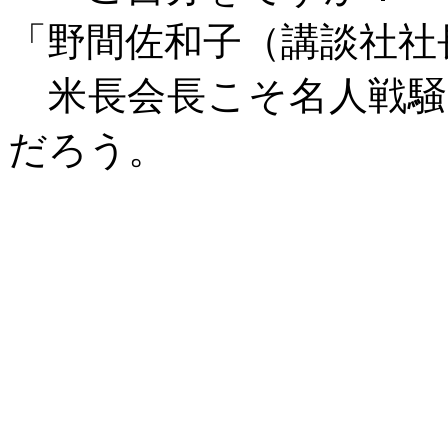
「野間佐和子（講談社社
米長会長こそ名人戦騒
だろう。