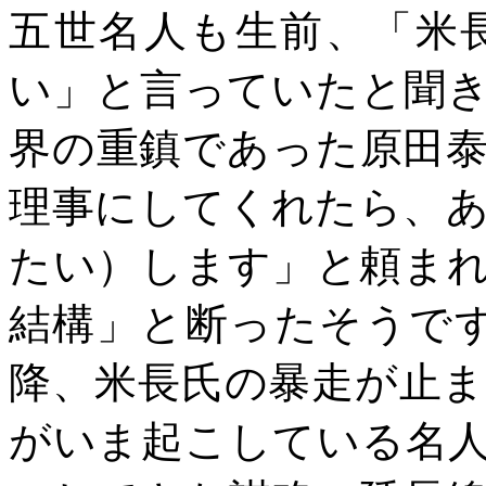
五世名人も生前、「米
い」と言っていたと聞
界の重鎮であった原田
理事にしてくれたら、
たい）します」と頼ま
結構」と断ったそうで
降、米長氏の暴走が止
がいま起こしている名人