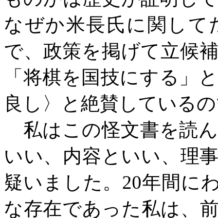
なぜか米長氏に関して
で、政策を掲げて立候
「将棋を国技にする」
良し〉と絶賛しているの
私はこの怪文書を読ん
いい、内容といい、理
疑いました。
20年間に
な存在であった私は、