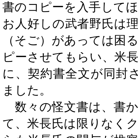
書のコピーを入手して
お人好しの武者野氏は
（そご）があっては困
ピーさせてもらい、米
に、契約書全文が同封
ました。
数々の怪文書は、書か
て、米長氏は限りなく