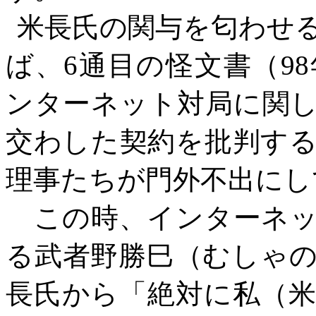
米長氏の関与を匂わせ
ば、
6通目の怪文書（98
ンターネット対局に関
交わした契約を批判す
理事たちが門外不出にし
この時、インターネッ
る武者野勝巳（むしゃ
長氏から「絶対に私（