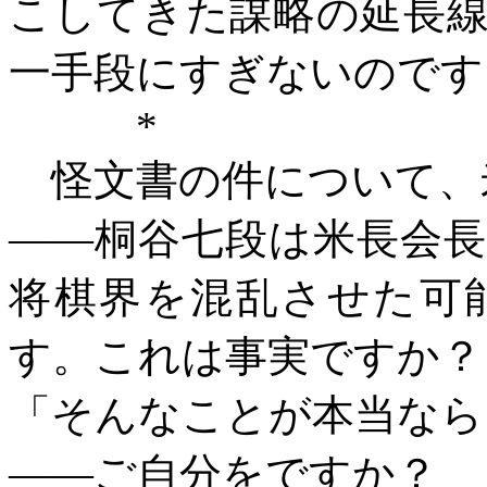
こしてきた謀略の延長
一手段にすぎないのです
*
怪文書の件について、
――桐谷七段は米長会
将棋界を混乱させた可
す。これは事実ですか？
「そんなことが本当なら
――ご自分をですか？