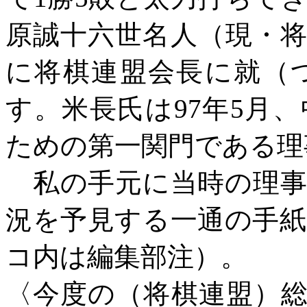
原誠十六世名人（現・将
に将棋連盟会長に就（
す。米長氏は97年5月
ための第一関門である理
私の手元に当時の理事
況を予見する一通の手
コ内は編集部注）。
〈今度の（将棋連盟）