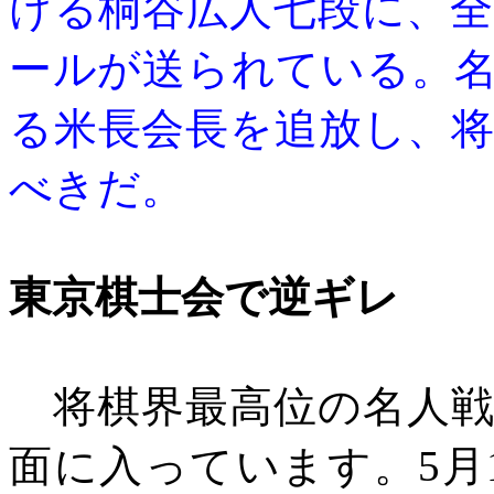
ける桐谷広人七段に、
ールが送られている。
る米長会長を追放し、
べきだ。
東京棋士会で逆ギレ
将棋界最高位の名人戦
面に入っています。
5