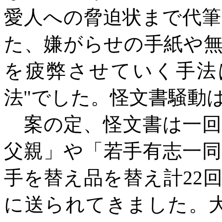
愛人への脅迫状まで代
た、嫌がらせの手紙や
を疲弊させていく手法
法"でした。怪文書騒動
案の定、怪文書は一回
父親」や「若手有志一
手を替え品を替え計
22
に送られてきました。