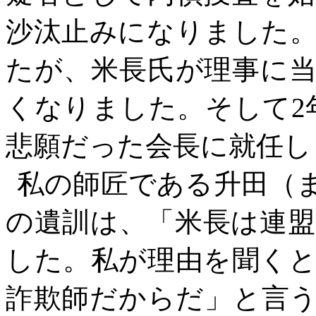
沙汰止みになりました
たが、米長氏が理事に
くなりました。そして2
悲願だった会長に就任し
私の師匠である升田（
の遺訓は、「米長は連
した。私が理由を聞く
詐欺師だからだ」と言