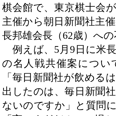
棋会館で、東京棋士会
主催から朝日新聞社主
長邦雄会長（62歳）へ
例えば、
5月9日に米
の名人戦共催案につい
「毎日新聞社が飲める
出したのは、毎日新聞
ないのですか」と質問