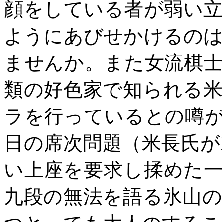
顔をしている者が弱い
ようにあびせかけるの
ませんか。また女流棋
類の好色家で知られる
ラを行っているとの噂
日の席次問題（米長氏が
い上座を要求し揉めた
九段の無法を語る氷山