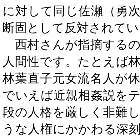
に対して同じ佐瀬（勇
断固として反対されてい
西村さんが指摘するの
人間性です。たとえば
林葉直子元女流名人が
でいえば近親相姦説を
段の人格を厳しく非難
うな人権にかかわる深