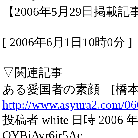
【2006年5月29日掲載記
[ 2006年6月1日10時0分 ]
▽関連記事
ある愛国者の素顔
[橋
http://www.asyura2.com/0
投稿者 white 日時 2006 年 5
QYBiAyr6jr5Ac