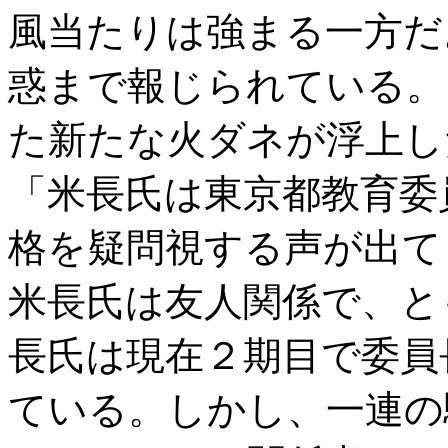
風当たりは強まる一方だ
惑まで報じられている。
た新たな火ダネが浮上し
「米長氏は東京都教育委
格を疑問視する声が出て
米長氏は友人関係で、と
長氏は現在２期目で委員
ている。しかし、一連の