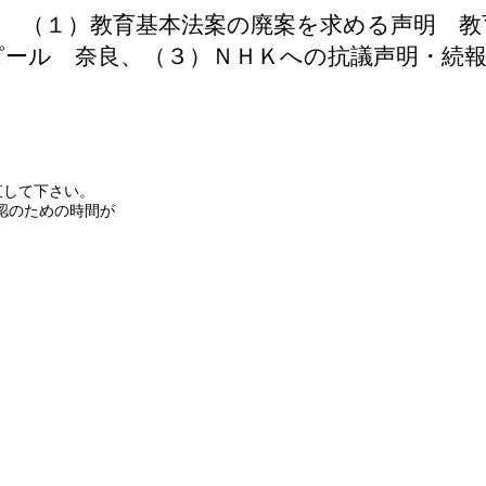
6.5） （１）教育基本法案の廃案を求める声明
ピール 奈良、（３）ＮＨＫへの抗議声明・続報
直して下さい。
認のための時間が