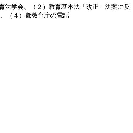
 教育法学会、（２）教育基本法「改正」法案に反
、（４）都教育庁の電話