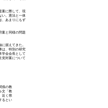
提案に際して、現
ない。憲法と一体
は、あまりにもず
府案と同様の問題
軸に据えてきた。
降は、特別の研究
本学会会長として
主党対案について
関係の教
ル文「教
。近く県
するとい