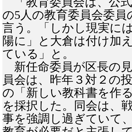
「教育委員会は、公式
の5人の教育委員会委員
言う。「しかし現実に
陽に」と大倉は付け加
ている」と。
新任命委員が区長の見
員会は、昨年３対２の
の「新しい教科書を作
を採択した。同会は、
事を強調し過ぎていて
教育が必要だと主張し