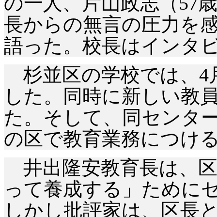
の一人、片山政志（57
長からの無言の圧力を
語った。校長はインタ
杉並区の学校では、
した。同時に新しい教
た。そして、同センタ
の区で教育業務につけ
井出隆安教育長は、区
って養成する」ために
しかし批評家は、区長