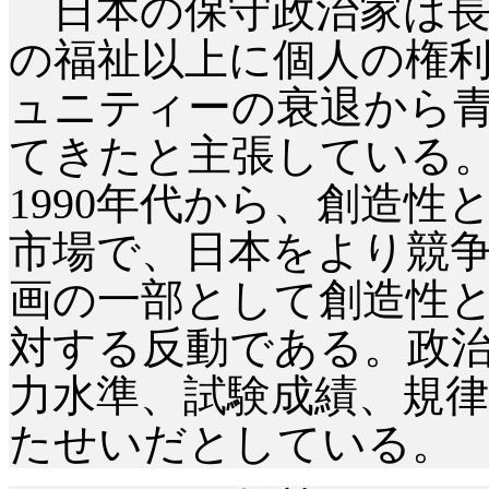
日本の保守政治家は長
の福祉以上に個人の権
ュニティーの衰退から
てきたと主張している
1990年代から、創造
市場で、日本をより競
画の一部として創造性
対する反動である。政
力水準、試験成績、規
たせいだとしている。