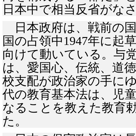
日本中で相当反省がな
日本政府は、戦前の国
国の占領中
1947年に
向けて動いている。与
は、愛国心、伝統、道
校支配が政治家の手に
代の教育基本法は、児
なることを教えた教育
た。