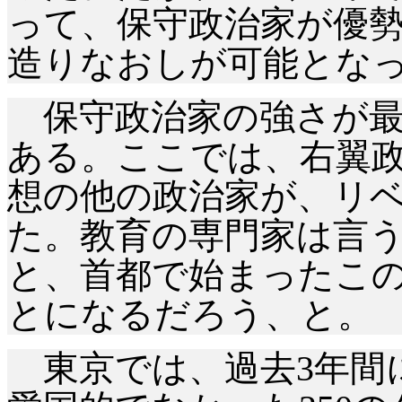
って、保守政治家が優
造りなおしが可能とな
保守政治家の強さが最
ある。ここでは、右翼
想の他の政治家が、リ
た。教育の専門家は言
と、首都で始まったこ
とになるだろう、と。
東京では、過去
3年間