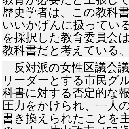
歴史学者は、この教科
いいかげんに扱ってい
を採択した教育委員会
教科書だと考えている
反対派の女性区議会議
リーダーとする市民グ
科書に対する否定的な
圧力をかけられ、一人
書き換えられたことを