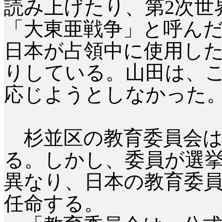
読み上げたり、第2次世
「大東亜戦争」と呼ん
日本が占領中に使用し
りしている。山田は、
応じようとしなかった
杉並区の教育委員会は
る。しかし、委員が選
異なり、日本の教育委
任命する。