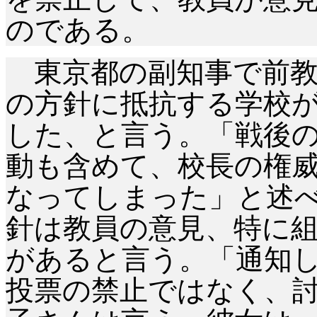
のである。
東京都の副知事で前教
の方針に抵抗する学校
した、と言う。「戦後
動も含めて、校長の権
なってしまった」と述
針は教員の意見、特に
があると言う。「通知
投票の禁止ではなく、