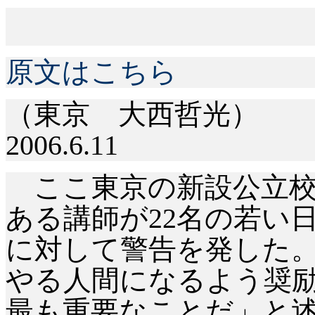
原文はこちら
（東京 大西哲光）
2006.6.11
ここ東京の新設公立校
ある講師が
22名の若い
に対して警告を発した
やる人間になるよう奨
最も重要なことだ」と