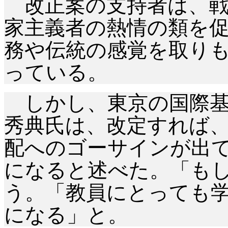
改正案の支持者は、戦
家主義者の熱情の類を
務や伝統の感覚を取り
っている。
しかし、東京の国際基
秀典氏は、改定すれば
配へのゴーサインが出
になると述べた。「も
う。「教員にとっても
になる」と。