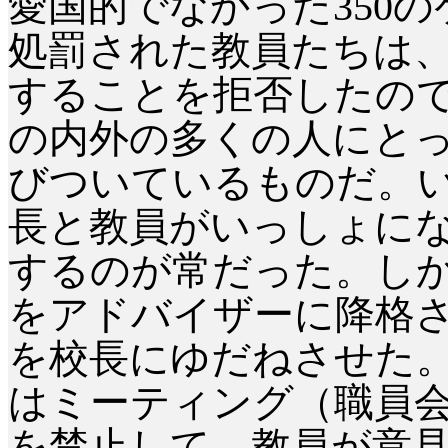
愛国的でなかった350
処罰された教員たちは
することを拒否したの
の内外の多くの人にと
びついているものだ。
長と教員がいっしょに
するのが常だった。しか
をアドバイザーに降格
を校長にゆだねさせた。
はミーティング（職員
を禁止して、教員が意