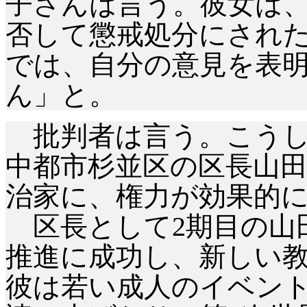
子さんは言う。彼女は
否して懲戒処分にされ
では、自分の意見を表
ん」と。
批判者は言う。こうし
中都市杉並区の区長山
治家に、権力が効果的
区長として2期目の山
推進に成功し、新しい
彼は若い成人のイベン