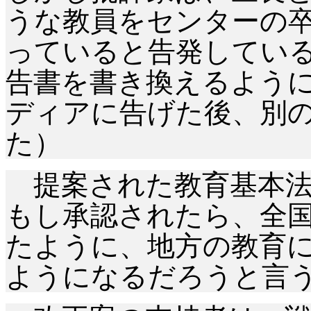
うな教員をセンターの
っていると告発してい
告書を書き換えるよう
ディアに告げた後、別
た）
提案された教育基本法
もし承認されたら、全
たように、地方の教育
ようになるだろうと言