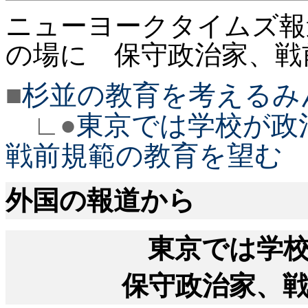
ニューヨークタイムズ報
の場に 保守政治家、戦
■
杉並の教育を考えるみ
∟●
東京では学校が政
戦前規範の教育を望む
外国の報道から
東京では学
保守政治家、