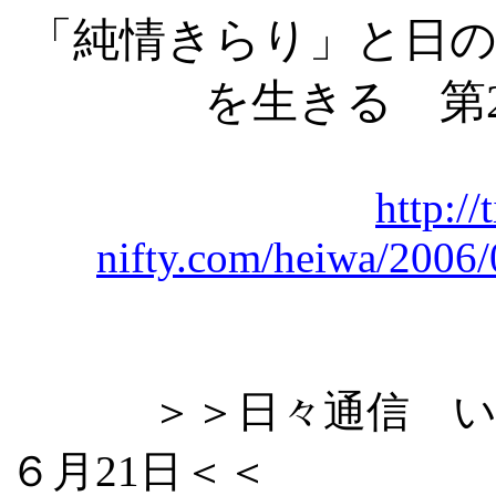
「純情きらり」と日の
を生きる 第
http://
nifty.com/heiwa/2006
＞＞日々通信 いまを
６月21日＜＜