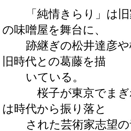
「純情きらり」は旧
の味噌屋を舞台に、
跡継ぎの松井達彦や
旧時代との葛藤を描
いている。
桜子が東京でまぎ
は時代から振り落と
された芸術家志望の