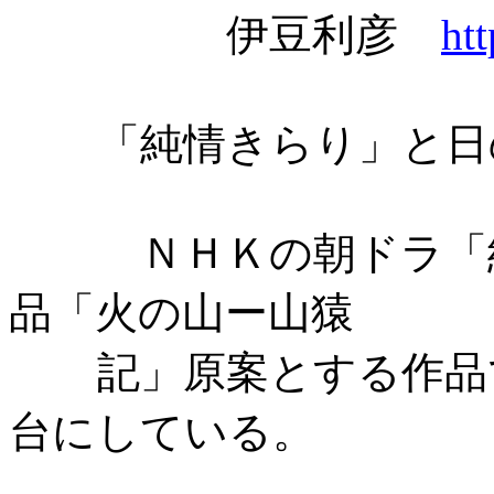
伊豆利彦
ht
「純情きらり」と日
ＮＨＫの朝ドラ「
品「火の山ー山猿
記」原案とする作品で
台にしている。