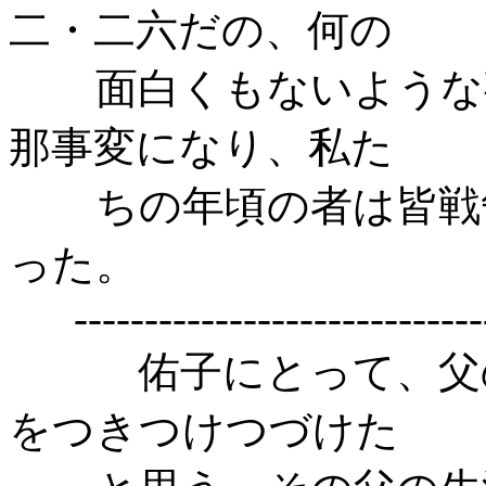
二・二六だの、何の
面白くもないような
那事変になり、私た
ちの年頃の者は皆戦
った。
-----------------------------
佑子にとって、父
をつきつけつづけた