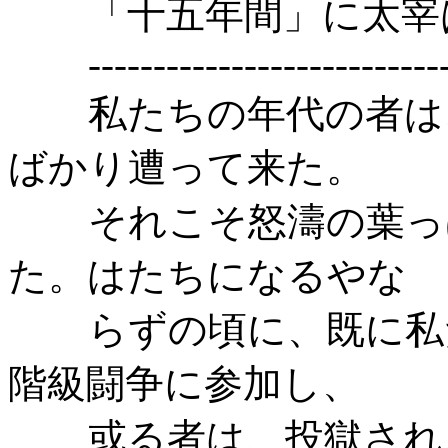
「十五年間」に太宰
---------------------------
私たちの年代の者は
ばかり遭って来た。
それこそ怒濤の葉っ
た。はたちになるやな
らずの頃に、既に私
階級闘争に参加し、
或る者は、投獄され