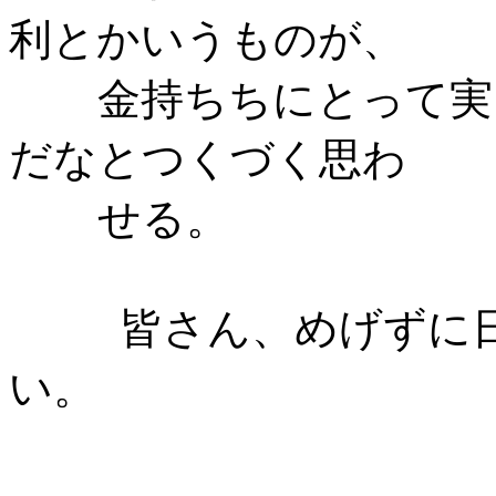
利とかいうものが、
金持ちちにとって実
だなとつくづく思わ
せる。
皆さん、めげずに
い。