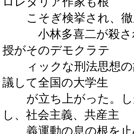
ロレタリア作家も根
こそぎ検挙され、徹
小林多喜二が殺され
授がそのデモクラテ
ィックな刑法思想の
議して全国の大学生
が立ち上がった。し
し、社会主義、共産主
義運動の息の根を止