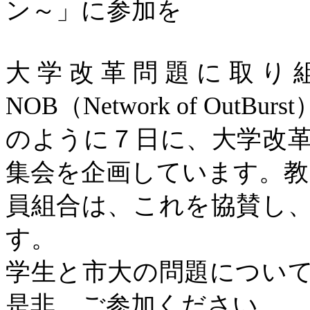
ン～」に参加を
大学改革問題に取り
NOB
（
Network of
OutBurst
のように７日に、大学改
集会を企画しています。教
員組合は、これを協賛し
す。
学生と市大の問題につい
是非、ご参加ください。