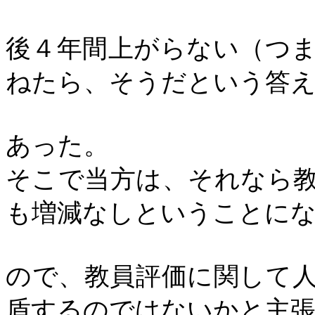
後４年間上がらない（つ
ねたら、そうだという答
あった。
そこで当方は、それなら
も増減なしということに
ので、教員評価に関して
盾するのではないかと主