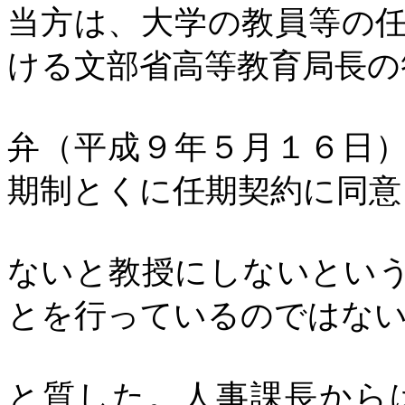
当方は、大学の教員等の
ける文部省高等教育局長の
弁（平成９年５月１６日
期制とくに任期契約に同意
ないと教授にしないとい
とを行っているのではな
と質した。人事課長から