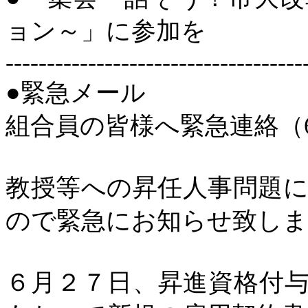
ョン～」に参加を
------------------------------------
●緊急メール
組合員の皆様へ緊急連絡（
教授等への昇任人事問題
ので緊急にお知らせ致しま
６月２７日、昇進資格付