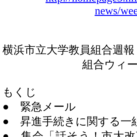
news/wee
横浜市立大学教員組合週報
組合ウィ
もくじ
● 緊急メール
● 昇進手続きに関する一
● 集会「話そう！市大