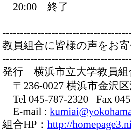
20:00
終了
------------------------------------
教員組合に皆様の声をお寄
------------------------------------
発行 横浜市立大学教員組
〒
236-0027
横浜市金沢区
Tel 045-787-2320
Fax 045
E-mail :
kumiai@yokohama-
組合
HP
：
http://homepage3.n