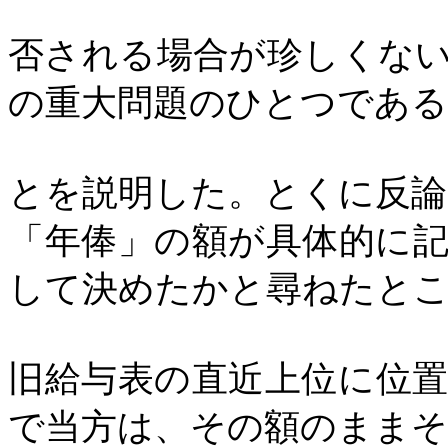
否される場合が珍しくな
の重大問題のひとつであ
とを説明した。とくに反論
「年俸」の額が具体的に
して決めたかと尋ねたと
旧給与表の直近上位に位
で当方は、その額のまま