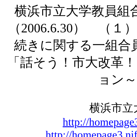
横浜市立大学教員組
（
2006.6.30） 
続きに関する一組合
「話そう！市大改革！
ョン～
横浜市
http://homepage
http://homepage3.ni