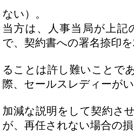
ない）。
当方は、人事当局が上記
で、契約書への署名捺印を
ることは許し難いことで
際、セールスレディーが
加減な説明をして契約さ
が、再任されない場合の損