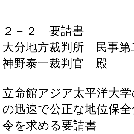
２－２ 要請書
大分地方裁判所 民事第
神野泰一裁判官 殿
立命館アジア太平洋大学
の迅速で公正な地位保全
令を求める要請書