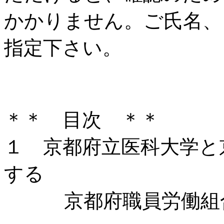
かかりません。ご氏名、
指定下さい。
＊＊ 目次 ＊＊
１ 京都府立医科大学と
する
京都府職員労働組