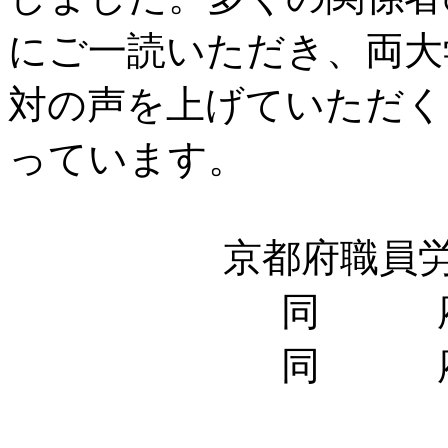
にご一読いただき、両大
対の声を上げていただく
っています。
京都府職員労働
同 府立医
同 府立大