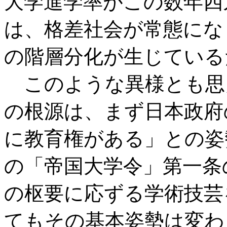
大学進学率がこの数年四
は、格差社会が常態にな
の階層分化が生じている
このような異様とも思
の根源は、まず日本政府
に教育権がある」との姿
の「帝国大学令」第一条
の枢要に応ずる学術技芸
てもその基本姿勢は変わ