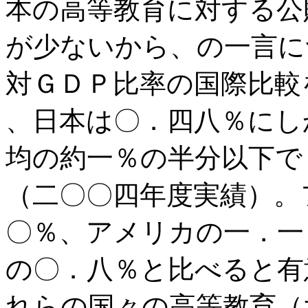
本の高等教育に対する公
が少ないから、の一言に
対ＧＤＰ比率の国際比較
、日本は〇．四八％にし
均の約一％の半分以下で
（二〇〇四年度実績）。
〇％、アメリカの一．一
の〇．八％と比べると有
れらの国々の高等教育（