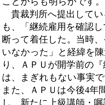
ことからも明らかです。
貴裁判所へ提出してい
も、「継続雇用を確認し
断って着任した。当時、
いなかった」と経緯を陳
り、ＡＰＵが開学前の『
は、まぎれもない事実で
また、ＡＰＵは今後4年間
し、新たに上級講師・嘱