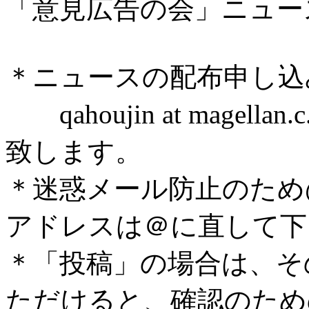
「意見広告の会」ニュー
＊ニュースの配布申し込
qahoujin
at magellan.c
致します。
＊
迷惑メール防止のため
アドレスは＠に直して下
＊「投稿」の場合は、そ
ただけると、確認のため