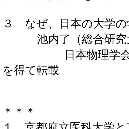
３ なぜ、日本の大学の
池内了（総合研究
日本物理学
を得て転載
＊＊＊
１ 京都府立医科大学と