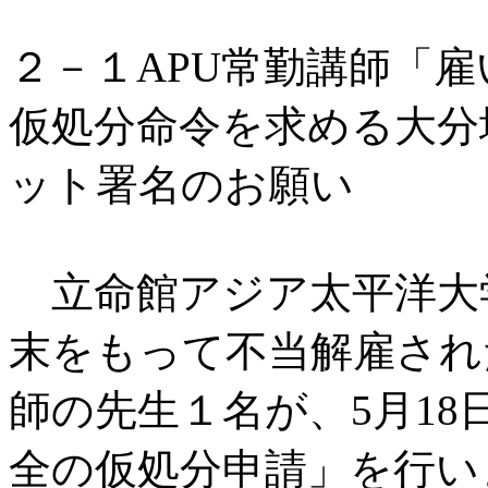
２－１APU常勤講師「
仮処分命令を求める大分
ット署名のお願い
立命館アジア太平洋大学
末をもって不当解雇され
師の先生１名が、5月1
全の仮処分申請」を行い