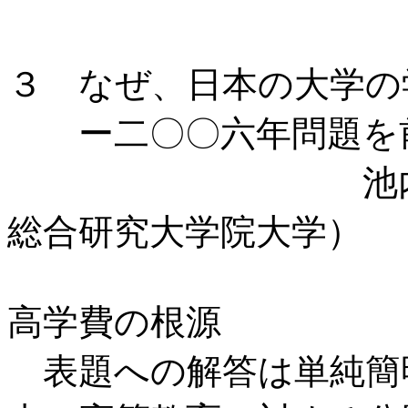
３ なぜ、日本の大学の
ー二〇〇六年問題を
池内 了（い
総合研究大学院大学）
高学費の根源
表題への解答は単純簡