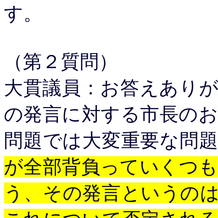
す。
（第２質問）
大貫議員：お答えあり
の発言に対する市長の
問題では大変重要な問
が全部背負っていくつ
う、その発言というの