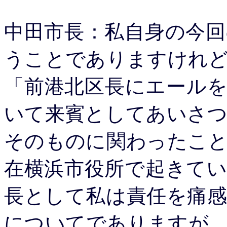
中田市長：私自身の今
うことでありますけれど
「前港北区長にエール
いて来賓としてあいさ
そのものに関わったこ
在横浜市役所で起きて
長として私は責任を痛
についてでありますが