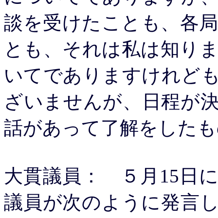
談を受けたことも、各
とも、それは私は知り
いてでありますけれど
ざいませんが、日程が
話があって了解をしたも
大貫議員： ５月15日
議員が次のように発言