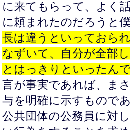
に来てもらって、よく
に頼まれたのだろうと
長は違うといっておら
なずいて、自分が全部
とはっきりといったん
言が事実であれば、ま
与を明確に示すもので
公共団体の公務員に対