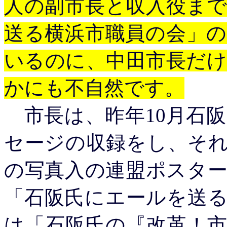
人の副市長と収入役ま
送る横浜市職員の会」
いるのに、中田市長だ
かにも不自然です。
市長は、昨年10月石
セージの収録をし、そ
の写真入の連盟ポスター
「石阪氏にエールを送る
は「石阪氏の『改革！