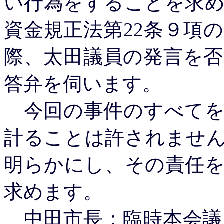
い行為をすることを求
資金規正法第22条９項
際、太田議員の発言を
答弁を伺います。
今回の事件のすべてを
計ることは許されませ
明らかにし、その責任
求めます。
中田市長：臨時本会議