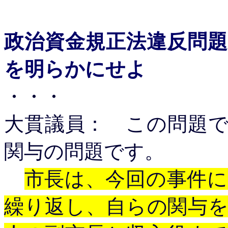
政治資金規正法違反問
を明らかにせよ
・・・
大貫議員： この問題
関与の問題です。
市長は、今回の事件
繰り返し、自らの関与