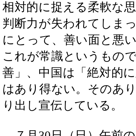
相対的に捉える柔軟な
判断力が失われてしま
にとって、善い面と悪
これが常識というもの
善」、中国は「絶対的
はあり得ない。そのあ
り出し宣伝している。
７月
30日（日）午前