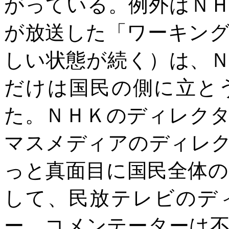
がっている。例外はＮ
が放送した「ワーキン
しい状態が続く）は、
だけは国民の側に立と
た。ＮＨＫのディレク
マスメディアのディレ
っと真面目に国民全体
して、民放テレビのデ
ー、コメンテーターは