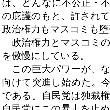
ば、どんなに不公正・
の庇護のもと、許され
政治権力もマスコミも堕
政治権力とマスコミの
を傲慢にしている。
この巨大パワーが、な
向けて突進し始めた。
である。自民党は独裁
自民党にこの暴走を止