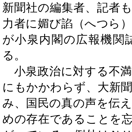
新聞社の編集者、記者
力者に媚び諂（へつら
が小泉内閣の広報機関
る。
小泉政治に対する不満
にもかかわらず、大新
み、国民の真の声を伝
めの存在であることを