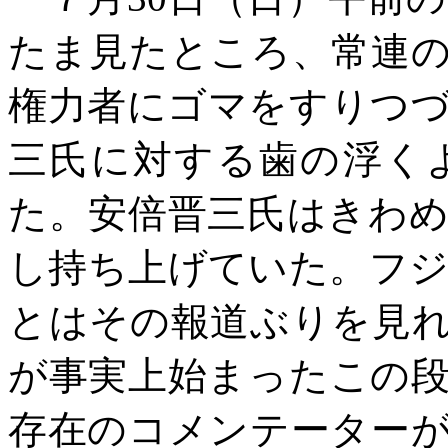
たま見たところ、常連
権力者にゴマをすりつ
三氏に対する歯の浮く
た。安倍晋三氏はきわ
し持ち上げていた。フ
とはその報道ぶりを見
が事実上始まったこの
存在のコメンテーター