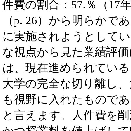
件費の割合：57.％（17
（p. 26）から明らか
に実施されようとしてい
な視点から見た業績評価
は、現在進められている
大学の完全な切り離し、
も視野に入れたものであ
と言えます。人件費を削
かつ授業料を値上げして