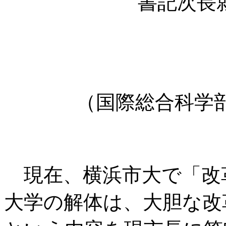
書記次長
（国際総合科学
現在、横浜市大で「改
大学の解体は、大胆な改