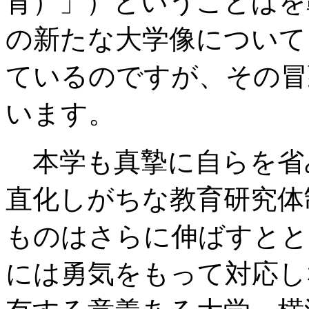
育）」）ということばを
の新たな大学像について』
ているのですが、その冒
います。
本学も真摯に自らを省
直化しがちな教育研究体
ものはさらに伸ばすとと
には勇気をもって対応し