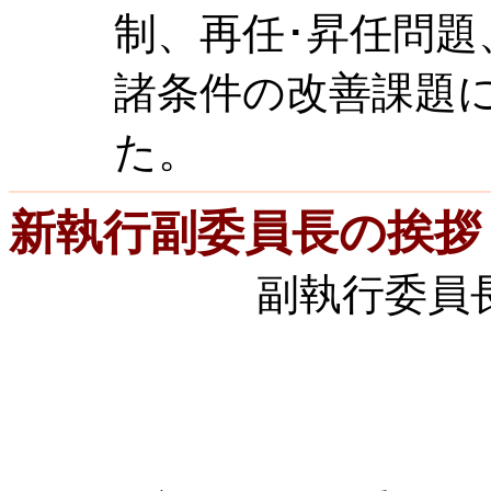
制、再任･昇任問
諸条件の改善課題
た。
新執行副委員長の挨拶
副執行委員