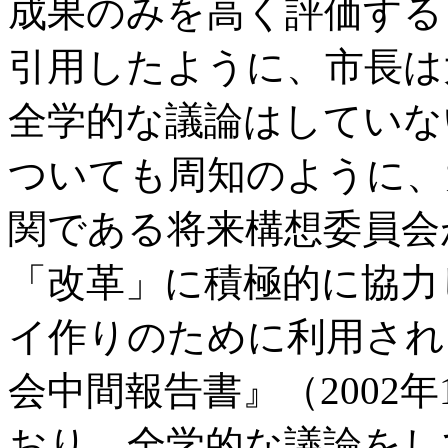
成果のみを高く評価する
引用したように、市長は
全学的な議論はしていな
ついても周知のように、
関である将来構想委員会
「改革」に積極的に協力
イ作りのために利用され
会中間報告書』（2002年
おり、全学的な議論をし