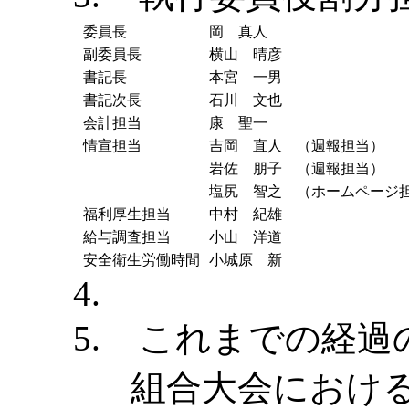
委員長
岡 真人
副委員長
横山 晴彦
書記長
本宮 一男
書記次長
石川 文也
会計担当
康 聖一
情宣担当
吉岡 直人 （週報担当）
岩佐 朋子 （週報担当）
塩尻 智之 （ホームページ
福利厚生担当
中村 紀雄
給与調査担当
小山 洋道
安全衛生労働時間
小城原 新
4.
5.
これまでの経過
組合大会における