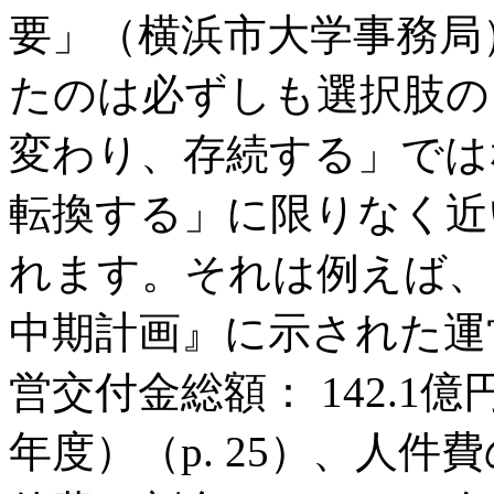
要」（横浜市大学事務局
たのは必ずしも選択肢の
変わり、存続する」では
転換する」に限りなく近
れます。それは例えば、
中期計画』に示された運
営交付金総額： 142.1億
年度）（p. 25）、人