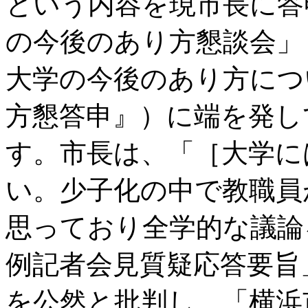
という内容を現市長に答
の今後のあり方懇談会」
大学の今後のあり方につ
方懇答申』）に端を発し
す。市長は、「［大学に
い。少子化の中で教職員
思っており全学的な議論
例記者会見質疑応答要旨」
を公然と批判し、「横浜