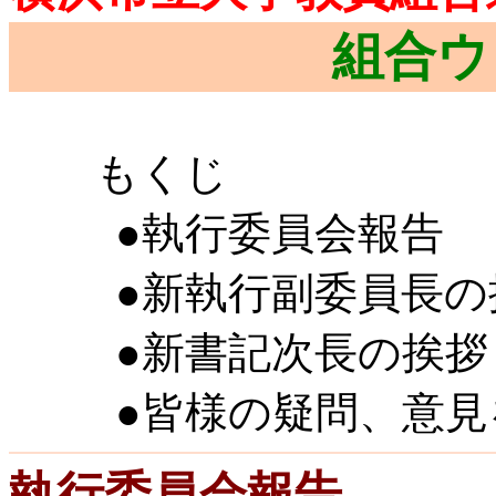
組合ウ
もくじ
●執行委員会報告
●新執行副委員長の
●新書記次長の挨拶
●皆様の疑問、意
執行委員会報告