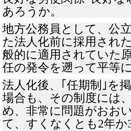
あろうか。
地方公務員として、公
た法人化前に採用され
般的に適用されていた
任の発令を遡って平等
法人化後、｢任期制｣を
場合も、その制度には
め、非常に問題がおお
て、すくなくとも
2年