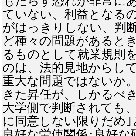
もたらす恐れが非常に
ていない、利益となる
がはっきりしない、判
ど種々の問題があるとき
るものとして就業規則
のは、法的見地からし
重大な問題ではないか。
きた昇任が、しかるべ
大学側で判断されても、
に同意しない限りだめ｣
良好な労使関係･良好な