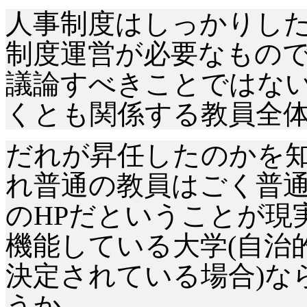
人事制度はしっかりした
制度運営が必要なもの
議論すべきことではな
くとも関係する教員全
だれが昇任したのかを
れ普通の教員はごく普
の
HPだということが現
機能している大学(自治
決定されている場合)な
うか。