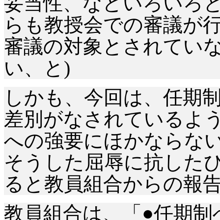
妥当性、などいろいろ
らも教授会での審議が
審議の対象とされてい
い、と)
しかも、今回は、任期
差別がなされているよ
への強要にほかならな
そうした屈辱に抗したひ
ると教員組合からの報告
教員組合は、「●任期制