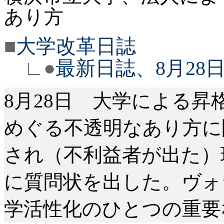
あり方
■
大学改革日誌
∟●
最新日誌、8月28
8月28日 大学による昇
めぐる不透明なあり方に
され（不利益者が出た）
に質問状を出した。ヴォ
学活性化のひとつの重要