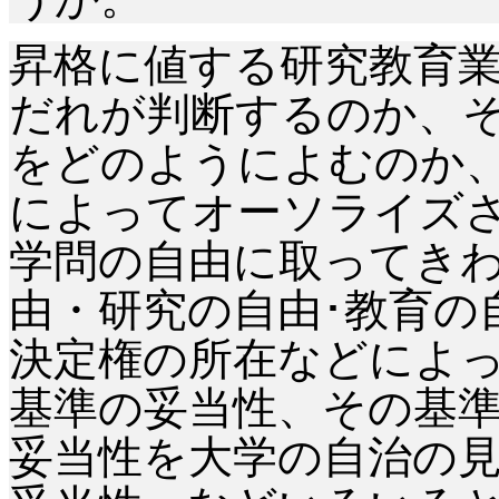
昇格に値する研究教育
だれが判断するのか、
をどのようによむのか
によってオーソライズ
学問の自由に取ってき
由・研究の自由･教育の
決定権の所在などによ
基準の妥当性、その基
妥当性を大学の自治の見