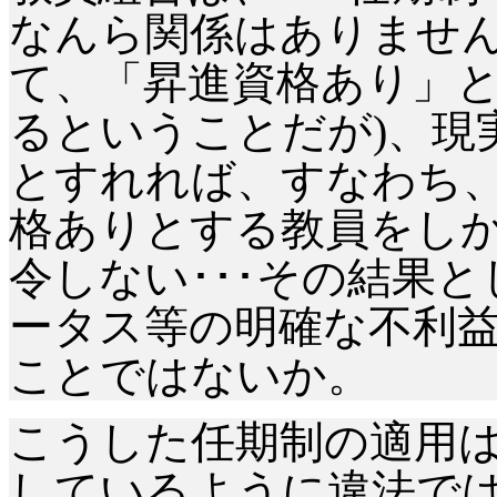
なんら関係はありませ
て、「昇進資格あり」と
るということだが)、現
とすれれば、すなわち
格ありとする教員をしか
令しない･･･その結果
ータス等の明確な不利益
ことではないか。
こうした任期制の適用
しているように違法で