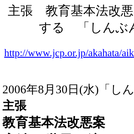
主張 教育基本法改悪
する 「しんぶ
http://www.jcp.or.jp/akahata/
2006年8月30日(水)「
主張
教育基本法改悪案