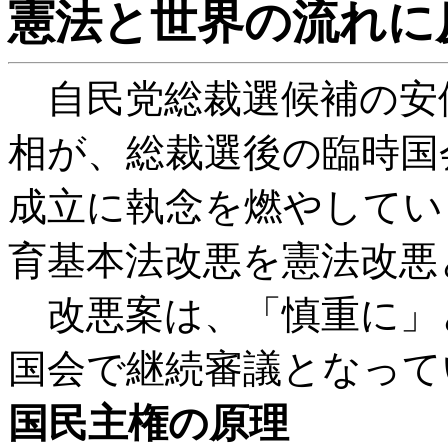
憲法と世界の流れに
自民党総裁選候補の安
相が、総裁選後の臨時国
成立に執念を燃やしてい
育基本法改悪を憲法改悪
改悪案は、「慎重に」
国会で継続審議となって
国民主権の原理