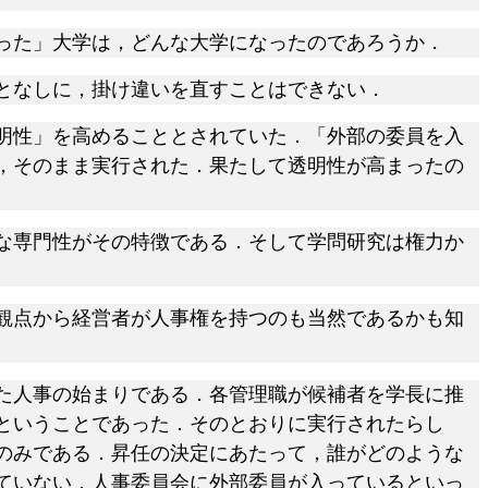
った」大学は，どんな大学になったのであろうか．
となしに，掛け違いを直すことはできない．
明性」を高めることとされていた．「外部の委員を入
，そのまま実行された．果たして透明性が高まったの
な専門性がその特徴である．そして学問研究は権力か
観点から経営者が人事権を持つのも当然であるかも知
た人事の始まりである．各管理職が候補者を学長に推
ということであった．そのとおりに実行されたらし
のみである．昇任の決定にあたって，誰がどのような
ていない．人事委員会に外部委員が入っているといっ