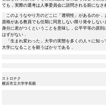
ても，実際の選考は人事委員会に諮問される前になさ
このようなやり方のどこに「透明性」があるのか．ま
資格がある教員でも任期に同意しない限り発令しない
身分に差がつくということを意味し，公平平等の原則
はずがない．
「生まれ変わった」大学の実態を多くの人々に知って
大学になることを願うばかりである．
ストロナク
横浜市立大学学長殿