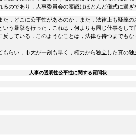
れるのであり，人事委員会の審議はほとんど儀式に過ぎ
た，どこに公平性があるのか．また，法律上も疑義の
という暴挙を行った．これは，何よりも同じ仕事をして
に反している．このようなことは，法律を待つまでもな
もらい，市大が一刻も早く，権力から独立した真の独
人事の透明性公平性に関する質問状