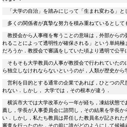
「大学の自治」を踏みにじって「生まれ変わる」とし
多くの関係者が真摯な努力を積み重ねているとしても
教授会から人事権を奪うことの意味は，外部からの委
れることによって透明性が確保される」という単純極
だろうか．教授会で審議をしていた頃より透明で公平
そもそも大学教員の人事が教授会で行われていたのに
ら独立しなけれならないというのが，人類が歴史から
営利を目的とする通常の企業であれば，ひとつの尺度
れない．しかし， 大学では，その根本が違う．
横浜市大では大学改革から一年が経ち，凍結状態であ
薦し，学長が人事委員会に諮問し，その結果を学長か
い．しかし，私たち教員は昇任した教員名が記された
審査を行ったのか，その前に誰がどのようにして候補