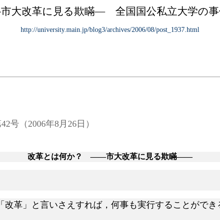
―市大改革に見る欺瞞― 全国国公私立大学の事
http://university.main.jp/blog3/archives/2006/08/post_1937.html
（2006年8月26日）
改革とは何か？ ――市大改革に見る欺瞞――
改革」と言いさえすれば，何事も実行することができ