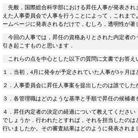
先般，国際総合科学部における昇任人事が発表されま
えた人事委員会で人事を行うことによって，これまで
ームページに発表されるだけで，むしろ，透明性が著
今回の人事では，昇任の資格ありとされた内定者のう
引き起こすものと思います．
これらの点を中心とした以下の質問に文書でお答え
１．当初，
4月に発令が予定されていた人事が3ヶ月ほ
２．人事委員会に昇任人事案を提出したのは誰でした
３．各管理職はどのような基準と手順で昇任の候補者
４．昇任内定者の決定の経過について教えてください
でしょうか．行われたとすれば，それを担当したのは
行いましたか。その審査結果はどのように発表されま