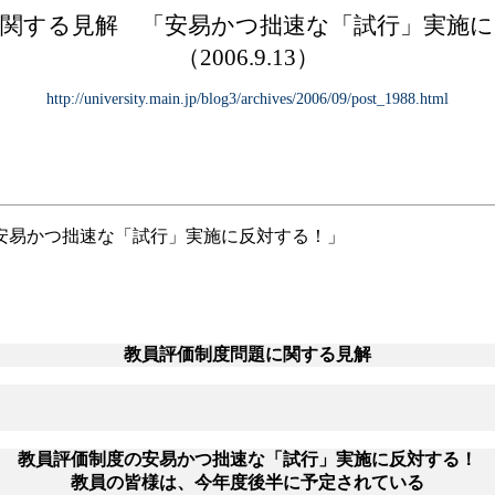
に関する見解 「安易かつ拙速な「試行」実施に
（
2006.9.13）
http://university.main.jp/blog3/archives/2006/09/post_1988.html
安易かつ拙速な「試行」実施に反対する！」
教員評価制度問題に関する見解
教員評価制度の安易かつ拙速な「試行」実施に反対する！
教員の皆様は、今年度後半に予定されている