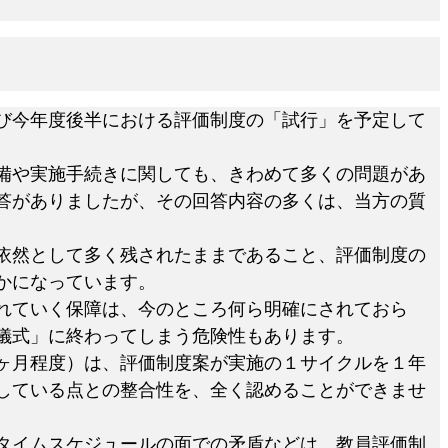
び今年度後半における評価制度の「試行」を予定して
備や実施手続きに関しても、きわめて多くの問題があ
答がありましたが、その回答内容の多くは、当方の質
依然として多く残されたままであること、評価制度の
かになっています。
れていく保障は、今のところ何ら明確にされておら
儀式」に終わってしまう危険性もあります。
ヶ月程度）は、評価制度案が実施の１サイクルを１年
している点との整合性を、全く認めることができませ
タイムスケジュールの面での矛盾などは、教員評価制