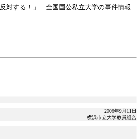
反対する！」 全国国公私立大学の事件情報
2006年9月11日
横浜市立大学教員組合