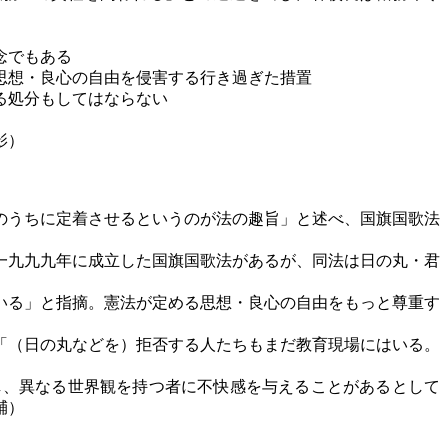
念でもある
思想・良心の自由を侵害する行き過ぎた措置
る処分もしてはならない
影）
のうちに定着させるというのが法の趣旨」と述べ、国旗国歌法
一九九九年に成立した国旗国歌法があるが、同法は日の丸・君
いる」と指摘。憲法が定める思想・良心の自由をもっと尊重す
「（日の丸などを）拒否する人たちもまだ教育現場にはいる。
、異なる世界観を持つ者に不快感を与えることがあるとして
輔）