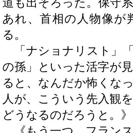
道も出そろった。保守
あれ、首相の人物像が
る。
「ナショナリスト」「
の孫」といった活字が
ると、なんだか怖くな
人が、こういう先入観
どうなるのだろうと。》
《もう一つ、フランス