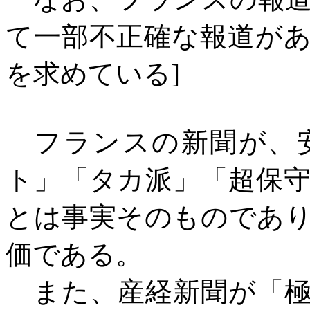
て一部不正確な報道が
を求めている
]
フランスの新聞が、安
ト」「タカ派」「超保
とは事実そのものであ
価である。
また、産経新聞が「極