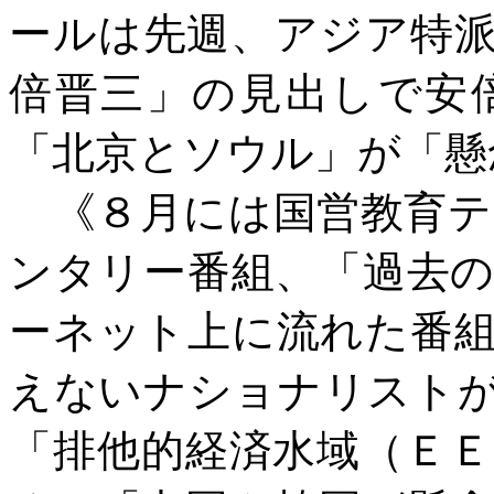
ールは先週、アジア特
倍晋三」の見出しで安
「北京とソウル」が「懸
《８月には国営教育テ
ンタリー番組、「過去
ーネット上に流れた番
えないナショナリスト
「排他的経済水域（Ｅ