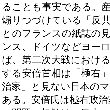
ることも事実である。
煽りつづけている「反
とのフランスの紙誌の
ンス、ドイツなどヨー
ば、第二次大戦におけ
する安倍首相は「極右
治家」と見ない日本の
ある。安倍氏は極右政治