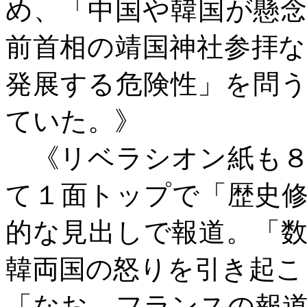
め、「中国や韓国が懸
前首相の靖国神社参拝
発展する危険性」を問
ていた。》
《リベラシオン紙も８
て１面トップで「歴史
的な見出しで報道。「
韓両国の怒りを引き起こ
「なお、フランスの報