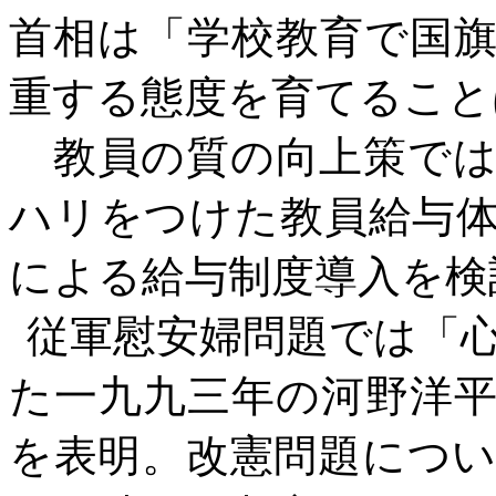
首相は「学校教育で国
重する態度を育てること
教員の質の向上策では
ハリをつけた教員給与
による給与制度導入を検
従軍慰安婦問題では「
た一九九三年の河野洋
を表明。改憲問題につ