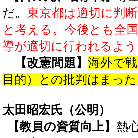
だ。
東京都は適切に判
と考える。今後とも全
導が適切に行われるよう
【改憲間題】
海外で戦
目的）との批判はまった
太田昭宏氏（公明）
【教員の資質向上】
熱