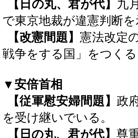
【日の丸、君が代】
九
で東京地裁が違憲判断を
【改憲間題】
憲法改定
戦争をする国」をつくる
▼安倍首相
【従軍慰安婦間題】
政
を受け継いでいる。
【日の丸、君が代】
尊