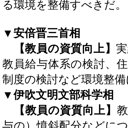
る環境を整備すべきだ。
▼安倍晋三首相
【教員の資質向上】
実
教員給与体系の検討、
制度の検討など環境整備
▼伊吹文明文部科学相
【教員の資質向上】
与の）憤斜配分などに