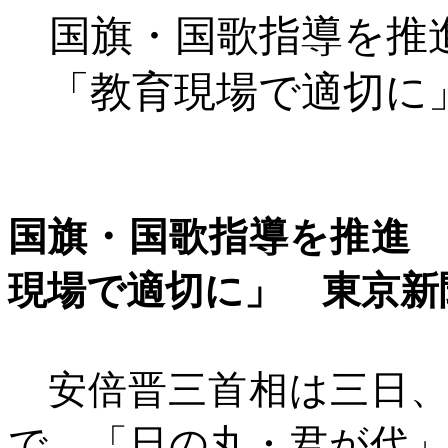
国旗・国歌指導を推
「教育現場で適切に
国旗・国歌指導を推進
現場で適切に」 東京新
安倍晋三首相は三日、
で、「日の丸・君が代