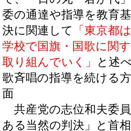
委の通達や指導を教育
決に関連して
「東京都
学校で国旗・国歌に関
取り組んでいく」
と述
歌斉唱の指導を続ける
面
共産党の志位和夫委員
ある当然の判決」と首