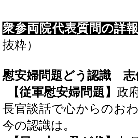
衆参両院代表質問の詳
抜粋）
慰安婦問題どう認識 志
【従軍慰安婦問題】
政
長官談話で心からのお
今の認識は。