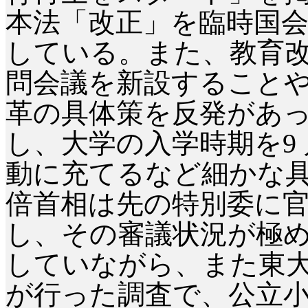
本法「改正」を臨時国
している。また、教育
問会議を新設すること
革の具体策を反発があ
し、大学の入学時期を
動に充てるなど細かな
倍首相は先の特別委に
し、その審議状況が極
していながら、また東
が行った調査で、公立小中