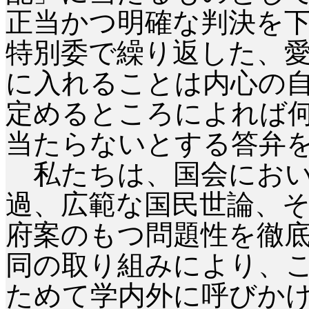
正当かつ明確な判決を
特別委で繰り返した、
に入れることは内心の
定めるところによれば
当たらないとする答弁
私たちは、国会におい
過、広範な国民世論、
府案のもつ問題性を徹
同の取り組みにより、
ためて学内外に呼びか