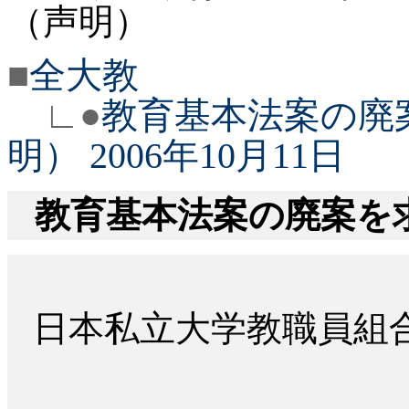
（声明）
■
全大教
∟●
教育基本法案の廃
明） 2006年10月11日
教育基本法案の廃案を
日本私立大学教職員組