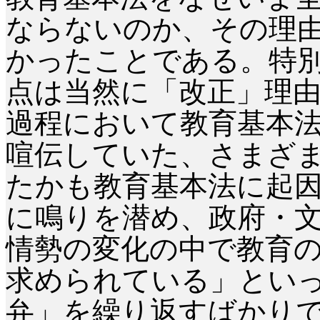
ならないのか、その理
かったことである。特
点は当然に「改正」理
過程において教育基本
喧伝していた、さまざ
たかも教育基本法に起
に鳴りを潜め、政府・
情勢の変化の中で教育
求められている」とい
弁」を繰り返すばかり