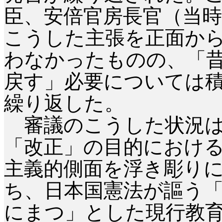
臣、安倍官房長官（当
こうした主張を正面か
わなかったものの、「
戻す」必要については
繰り返した。
審議のこうした状況は
「改正」の目的におけ
主義的側面を浮き彫り
ち、日本国憲法が謳う
にまつ」とした現行教