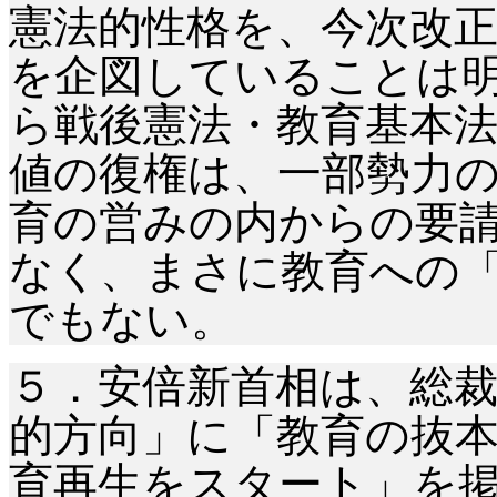
憲法的性格を、今次改
を企図していることは
ら戦後憲法・教育基本
値の復権は、一部勢力
育の営みの内からの要
なく、まさに教育への
でもない。
５．安倍新首相は、総
的方向」に「教育の抜
育再生をスタート」を