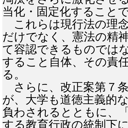
当化・固定化すること
これらは現行法の理念
だけでなく、憲法の精
て容認できるものでは
すること自体、その責
る。
さらに、改正案第７条
が、大学も道徳主義的
負わされるとともに、
する教育行政の統制下