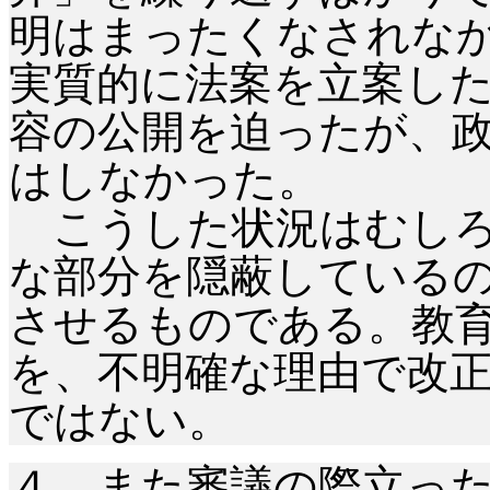
明はまったくなされな
実質的に法案を立案し
容の公開を迫ったが、
はしなかった。
こうした状況はむしろ
な部分を隠蔽している
させるものである。教
を、不明確な理由で改
ではない。
４．また審議の際立っ