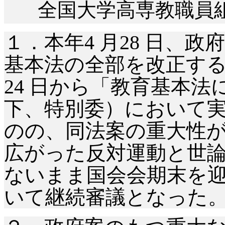
全国大学高専教職員
１．本年
4 月28 日、
基本法の全部を改正する
24 日から「教育基本
下、特別委）において
のの、同法案の重大性
広がった反対運動と世
ないまま国会会期末を迎え
いて継続審議となった