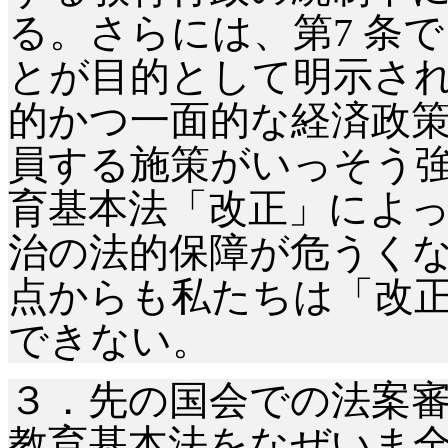
る。さらには、第7 条
とが目的として明示さ
的かつ一面的な経済政
員する施策がいっそう
育基本法「改正」によ
治の法的保障が危うく
点からも私たちは「改
できない。
３．先の国会での法案
教育基本法をなぜいま