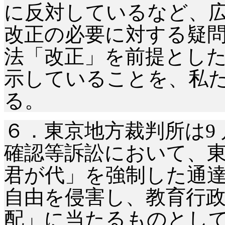
に反対しているなど、
改正の必要に対する疑
法「改正」を前提とし
示していることを、私
る。
６．東京地方裁判所は
9
確認等訴訟において、
君が代」を強制した通
自由を侵害し、教育行
配」に当たるものとし