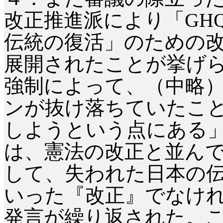
改正推進派により「
GH
伝統の復活」のための
展開されたことが挙げら
強制によって、（中略
ンが抜け落ちていたこ
しようという点にある
は、憲法の改正と並ん
して、失われた日本の
いった『改正』でなけ
発言が繰り返された。