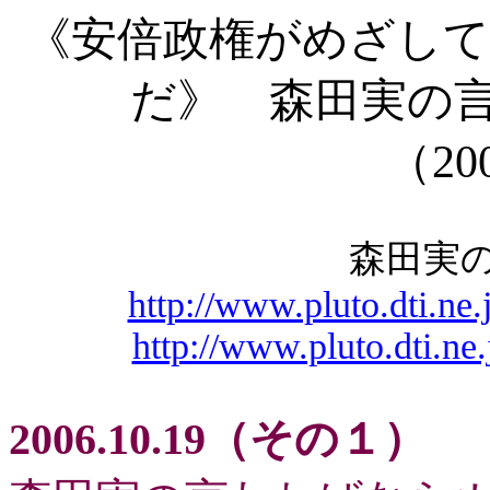
《安倍政権がめざして
だ》 森田実の
（200
森田実
http://www.pluto.dti.
http://www.pluto.dti.
2006.10.19（その１）