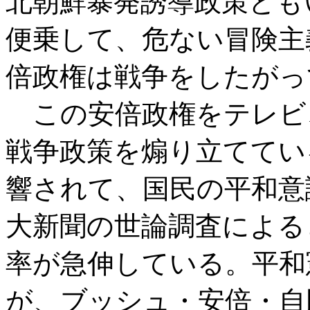
北朝鮮暴発誘導政策とも
便乗して、危ない冒険主
倍政権は戦争をしたがっ
この安倍政権をテレビ
戦争政策を煽り立ててい
響されて、国民の平和意
大新聞の世論調査による
率が急伸している。平和
が、ブッシュ・安倍・自