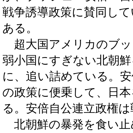
戦争誘導政策に賛同して
ある。
超大国アメリカのブッ
弱小国にすぎない北朝鮮
に、追い詰めている。安
の政策に便乗して、日本
る。安倍自公連立政権は
北朝鮮の暴発を食い止