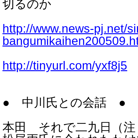
切るのか
http://www.news-pj.net/s
bangumikaihen200509.h
http://tinyurl.com/yxf8j5
●
中川氏との会話
●
本田 それで二九日（注