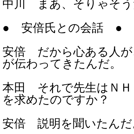
中川 まあ、そりゃそう
●
安倍氏との会話
●
安倍 だから心ある人が
が伝わってきたんだ。
本田 それで先生はＮＨ
を求めたのですか？
安倍 説明を聞いたんだ