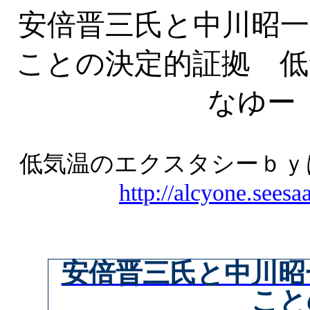
安倍晋三氏と中川昭一
ことの決定的証拠 低
なゆー
低気温のエクスタシーｂ
http://alcyone.seesa
安倍晋三氏と中川昭
こと