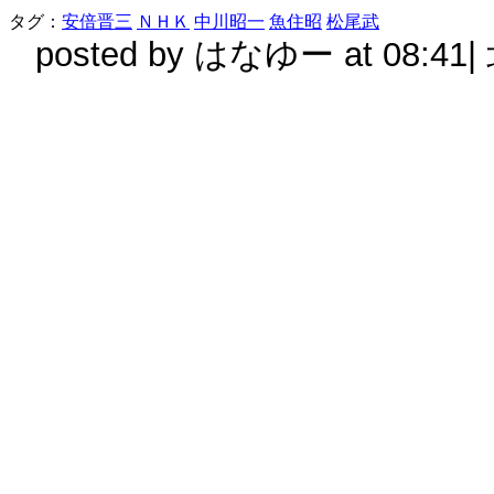
タグ：
安倍晋三
ＮＨＫ
中川昭一
魚住昭
松尾武
posted by
はなゆー
at 08:41|