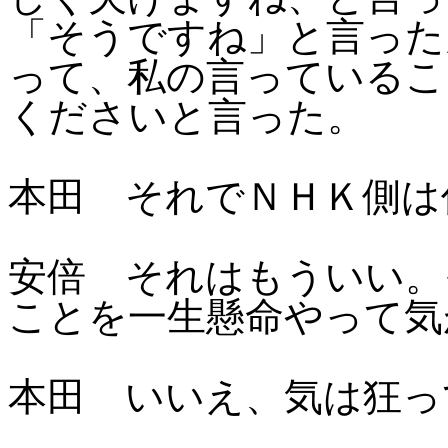
「そうですね」と言った
って、私の言っているこ
くださいと言った。
本田 それでＮＨＫ側は
安倍 それはもういい。
ことを一生懸命やって気
本田 いいえ、気は狂っ