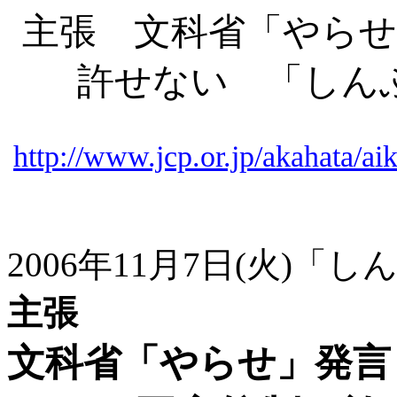
主張 文科省「やらせ
許せない 「しん
http://www.jcp.or.jp/akahata/
2006年11月7日(火)「
主張
文科省「やらせ」発言