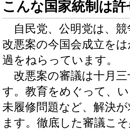
こんな国家統制は許
自民党、公明党は、競
改悪案の今国会成立をは
過をねらっています。
改悪案の審議は十月三
す。教育をめぐって、い
未履修問題など、解決が
ます。徹底した審議こそ