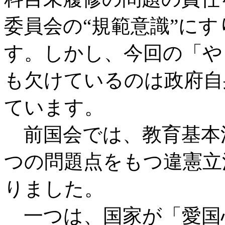
委員会の“規範意識”に
す。しかし、今回の「や
も欠けているのは政府自
ています。
前国会では、教育基本
つの問題点をもつ違憲立
りました。
一つは、国家が「愛国