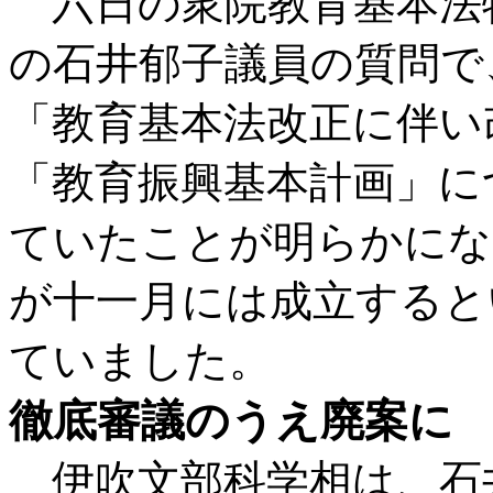
六日の衆院教育基本法
の石井郁子議員の質問で
「教育基本法改正に伴い
「教育振興基本計画」に
ていたことが明らかにな
が十一月には成立すると
ていました。
徹底審議のうえ廃案に
伊吹文部科学相は、石