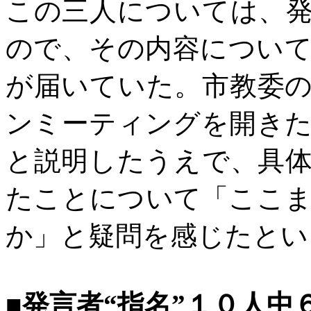
この三人については、
ので、その内容につい
が届いていた。市教委
ンミーティングを開き
と説明したうえで、具
たことについて「ここ
か」と疑問を感じたとい
■発言者“指名”１０人中