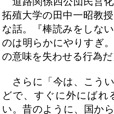
道路関係四公団民営化
拓殖大学の田中一昭教
な話。『棒読みをしな
のは明らかにやりすぎ
の意味を失わせる行為だ
さらに「今は、こうい
どで、すぐに外にばれ
い。昔のように、国か