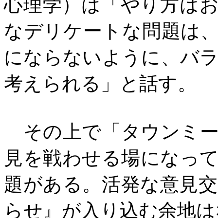
心理学）は「やり方は
なデリケートな問題は
にならないように、バ
考えられる」と話す。
その上で「タウンミー
見を戦わせる場になっ
題がある。活発な意見
らせ』が入り込む余地は