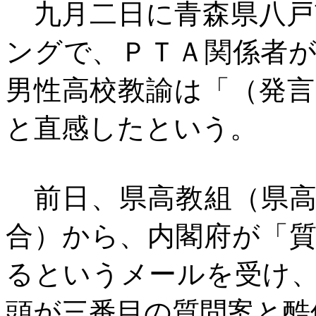
九月二日に青森県八戸
ングで、ＰＴＡ関係者
男性高校教諭は「（発
と直感したという。
前日、県高教組（県高
合）から、内閣府が「
るというメールを受け
頭が三番目の質問案と酷