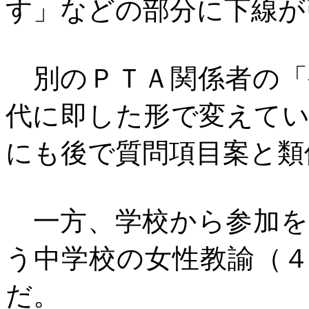
す」などの部分に下線が
別のＰＴＡ関係者の「
代に即した形で変えて
にも後で質問項目案と類
一方、学校から参加を
う中学校の女性教諭（
だ。