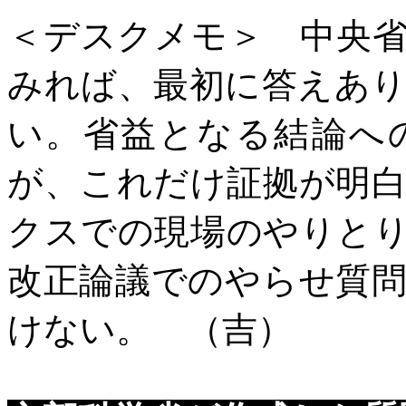
＜デスクメモ＞ 中央
みれば、最初に答えあ
い。省益となる結論へ
が、これだけ証拠が明
クスでの現場のやりと
改正論議でのやらせ質
けない。 （吉）