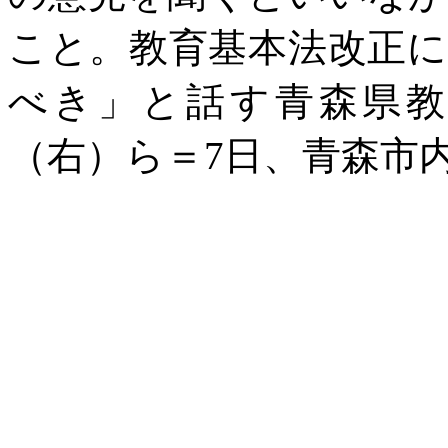
こと。教育基本法改正
べき」と話す青森県教
（右）ら＝
7日、青森市