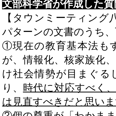
文部科学省が作成した質
【タウンミーティング
パターンの文書のうち、
①現在の教育基本法も
が、情報化、核家族化
け社会情勢が目まぐる
り、
時代に対応すべく
は見直すべきだと思いま
②
個の尊重が「わかま