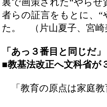
裏で画策された“やらせ
者らの証言をもとに、“
た。 （片山夏子、宮崎
「あっ３番目と同じだ」
■教基法改正へ文科省が
「教育の原点は家庭教