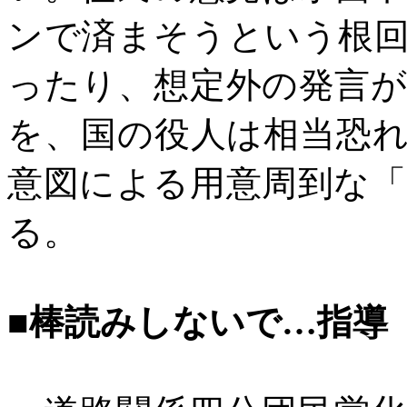
ンで済まそうという根
ったり、想定外の発言
を、国の役人は相当恐
意図による用意周到な
る。
■棒読みしないで…指導