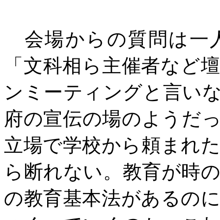
会場からの質問は一人
「文科相ら主催者など
ンミーティングと言い
府の宣伝の場のようだ
立場で学校から頼まれ
ら断れない。教育が時
の教育基本法があるの