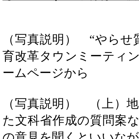
（写真説明） “やらせ
育改革タウンミーティ
ームページから
（写真説明） （上）
た文科省作成の質問案
の意見を聞くといいな