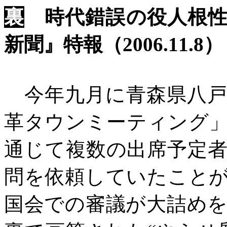
裏
時代錯誤の役人根
新聞』特報（
2006.11.8）
今年九月に青森県八戸
革タウンミーティング
通じて複数の出席予定
問を依頼していたこと
国会での審議が大詰め