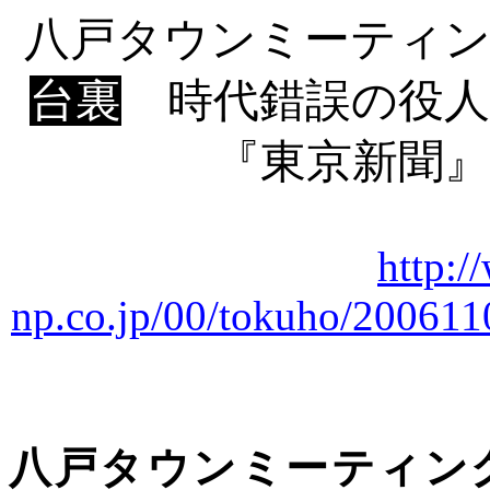
八戸タウンミーテ
台裏
時代錯誤の役人
『東京新聞』
http:/
np.co.jp/00/tokuho/20061
八戸タウンミーテ