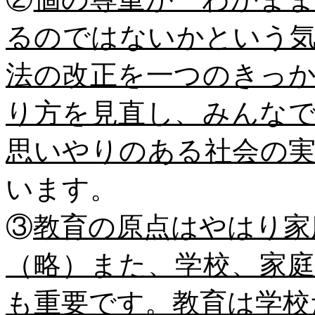
るのではないかという
法の改正を一つのきっ
り方を見直し、みんな
思いやりのある社会の
います。
③
教育の原点はやはり家
（略）また、学校、家
も重要です。教育は学校