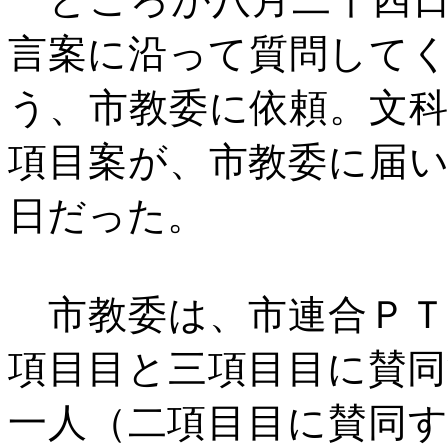
言案に沿って質問して
う、市教委に依頼。文
項目案が、市教委に届
日だった。
市教委は、市連合ＰＴ
項目目と三項目目に賛
一人（二項目目に賛同