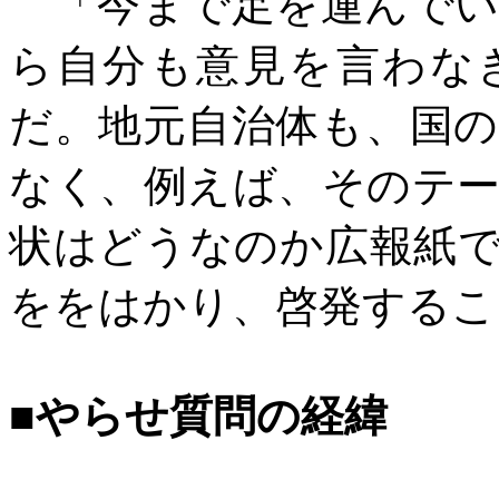
「今まで足を運んでい
ら自分も意見を言わな
だ。地元自治体も、国
なく、例えば、そのテ
状はどうなのか広報紙
ををはかり、啓発するこ
■やらせ質問の経緯