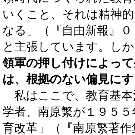
いくこと、それは精神的
なる」（『自由新報』０
と主張しています。しか
領軍の押し付けによって
は、根拠のない偏見にす
私はここで、教育基本
学者、南原繁が１９５５
育改革」（『南原繁著作