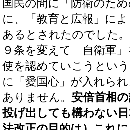
国民の間に「防衛のため
に、「教育と広報」によ
あるとされたのでした。
９条を変えて「自衛軍」
使を認めていこうという
に「愛国心」が入れられ
ありません。
安倍首相の
投げ出しても構わない日
法改正の目的は）これに