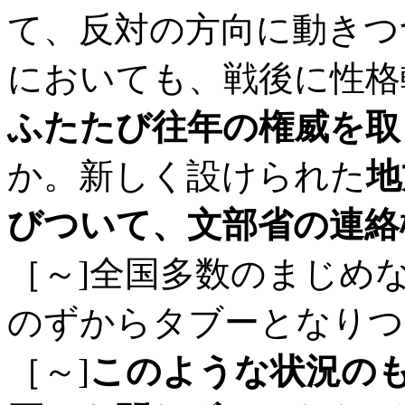
て、反対の方向に動きつ
においても、戦後に性格
ふたたび往年の権威を取
か。新しく設けられた
地
びついて、文部省の連絡
［～
]全国多数のまじめ
のずからタブーとなりつ
［～]
このような状況の