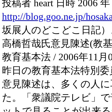
投稿者 heart 日時 2006 年 1
http://blog.goo.ne.jp/hos
坂展人のどこどこ日記）
高橋哲哉氏意見陳述
(教
教育基本法
/ 2006年11月
昨日の教育基本法特別委
意見陳述は、多くの人に
た。「衆議院テレビ」で
ットで見ることが出来る