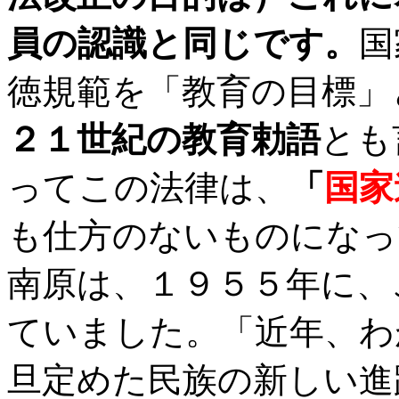
員の認識と同じです。
国
徳規範を「教育の目標」
２１世紀の教育勅語
とも
ってこの法律は、
「
国家
も仕方のないものになっ
南原は、１９５５年に、
ていました。「近年、わ
旦定めた民族の新しい進