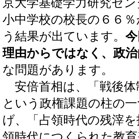
京大学基礎学力研究セン
小中学校の校長の６６％
う結果が出ています。
今
理由からではなく、政治
な問題があります。
安倍首相は、「戦後体
という政権課題の柱の一
げ、「占領時代の残滓を
領時代につくられた教育