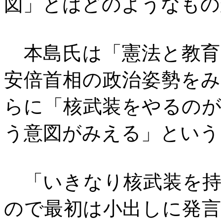
図」とはどのようなもの
本島氏は「憲法と教育
安倍首相の政治姿勢を
らに「核武装をやるの
う意図がみえる」という
「いきなり核武装を持
ので最初は小出しに発