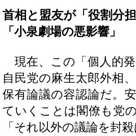
首相と盟友が「役割分
「小泉劇場の悪影響」
現在、この「個人的発
自民党の麻生太郎外相
保有論議の容認論だ。
ていくことは閣僚も党
「それ以外の議論を封殺