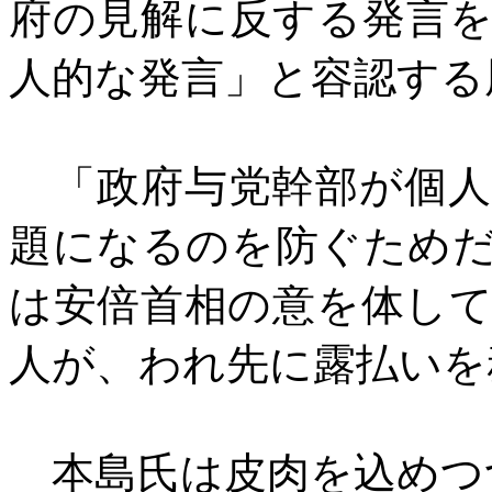
府の見解に反する発言
人的な発言」と容認する
「政府与党幹部が個人
題になるのを防ぐため
は安倍首相の意を体し
人が、われ先に露払いを
本島氏は皮肉を込めつ