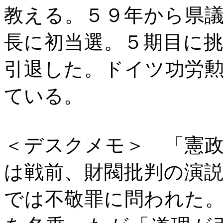
教える。５９年から県
長に初当選。５期目に
引退した。ドイツ功労
ている。
＜デスクメモ＞ 「憲
は戦前、財閥批判の演
では不敬罪に問われた