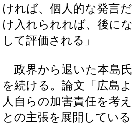
ければ、個人的な発言
け入れられれば、後に
して評価される」
政界から退いた本島氏
を続ける。論文「広島
人自らの加害責任を考
との主張を展開している