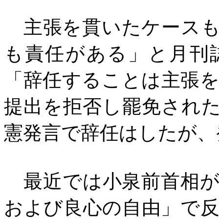
主張を貫いたケースも
も責任がある」と月刊
「辞任することは主張
提出を拒否し罷免され
憲発言で辞任はしたが、
最近では小泉前首相が
および良心の自由」で