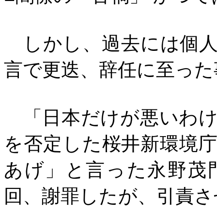
しかし、過去には個人
言で更迭、辞任に至った
「日本だけが悪いわけ
を否定した桜井新環境
あげ」と言った永野茂
回、謝罪したが、引責さ