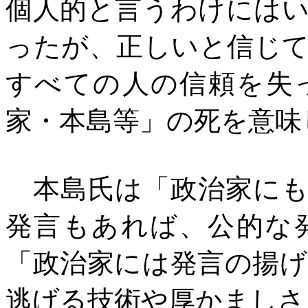
個人的と言うわけには
ったが、正しいと信じ
すべての人の信頼を失
家・本島等」の死を意味
本島氏は「政治家にも
発言もあれば、公的な
「政治家には発言の揚
逃げる技術や厚かましさ