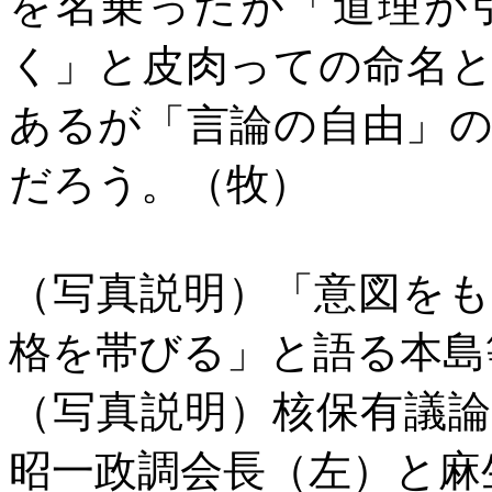
を名乗ったが「道理が
く」と皮肉っての命名
あるが「言論の自由」
だろう。（牧）
（写真説明）「意図を
格を帯びる」と語る本島
（写真説明）核保有議
昭一政調会長（左）と麻