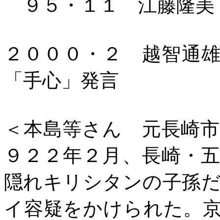
９５・１１ 江藤隆美
２０００・２ 越智通
「手心」発言
＜本島等さん 元長崎
９２２年２月、長崎・
隠れキリシタンの子孫
イ容疑をかけられた。