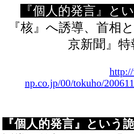
『個人的発言』とい
『核』へ誘導、首相と
京新聞』特
http:
np.co.jp/00/tokuho/2006
『個人的発言』という