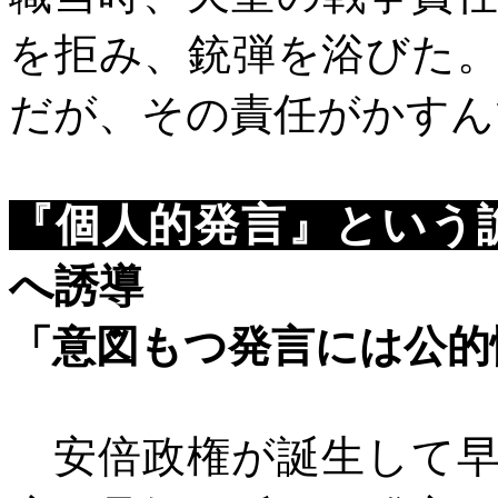
を拒み、銃弾を浴びた
だが、その責任がかすん
『個人的発言』という
へ誘導
「意図もつ発言には公的
安倍政権が誕生して早