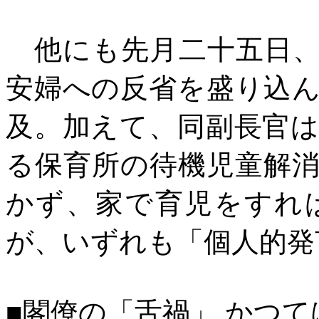
他にも先月二十五日、
安婦への反省を盛り込
及。加えて、同副長官
る保育所の待機児童解
かず、家で育児をすれ
が、いずれも「個人的発
■閣僚の「舌禍」 かつて