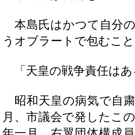
本島氏はかつて自分の
うオブラートで包むこと
「天皇の戦争責任はあ
昭和天皇の病気で自粛
月、市議会で発したこ
年一月、右翼団体構成