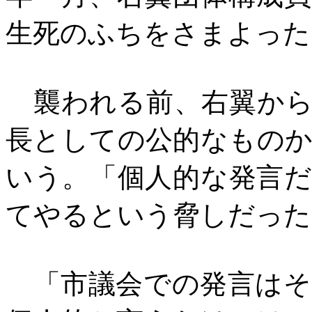
生死のふちをさまよった
襲われる前、右翼から
長としての公的なもの
いう。「個人的な発言
てやるという脅しだった
「市議会での発言はそ