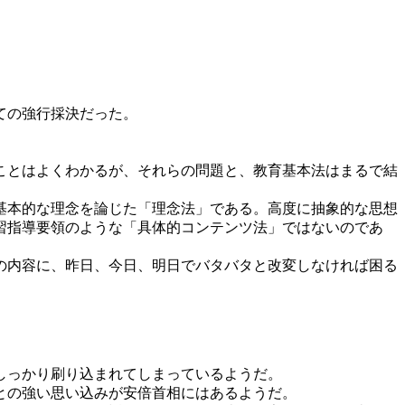
ての強行採決だった。
ことはよくわかるが、それらの問題と、教育基本法はまるで結
基本的な理念を論じた「理念法」である。高度に抽象的な思想
習指導要領のような「具体的コンテンツ法」ではないのであ
の内容に、昨日、今日、明日でバタバタと改変しなければ困る
しっかり刷り込まれてしまっているようだ。
との強い思い込みが安倍首相にはあるようだ。