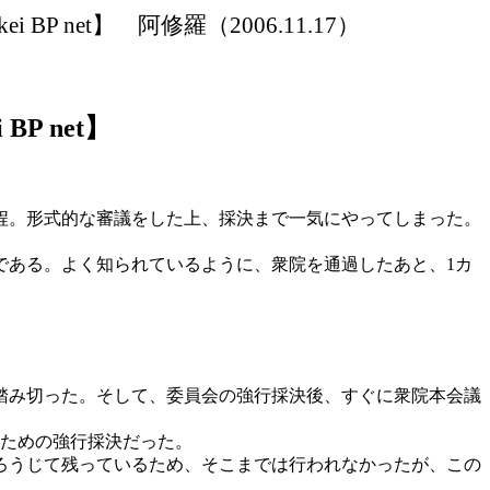
kei
BP net】 阿修羅（2006.11.17）
i
BP net】
上程。形式的な審議をした上、採決まで一気にやってしまった。
である。よく知られているように、衆院を通過したあと、1カ
踏み切った。そして、委員会の強行採決後、すぐに衆院本会議
るための強行採決だった。
ろうじて残っているため、そこまでは行われなかったが、この