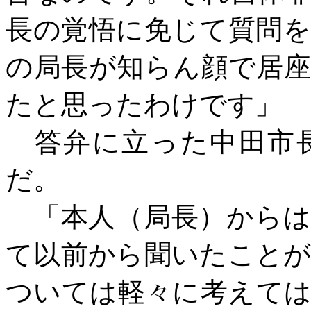
長の覚悟に免じて質問
の局長が知らん顔で居
たと思ったわけです」
答弁に立った中田市長
だ。
「本人（局長）からは
て以前から聞いたこと
ついては軽々に考えて