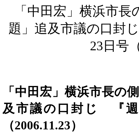
「中田宏」横浜市長
題」追及市議の口封
23日号（2
「中田宏」横浜市長の
及市議の口封じ 『
（2006.11.23）