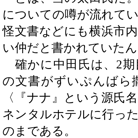
についての噂が流れて
怪文書などにも横浜市
い仲だと書かれていたん
確かに中田氏は、
2
の文書がずいぷんばら
〈『ナナ』という源氏
ネンタルホテルに行っ
のまである。