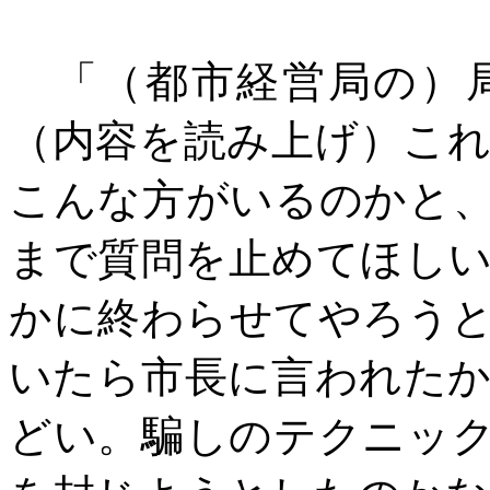
「（都市経営局の）局
（内容を読み上げ）こ
こんな方がいるのかと
まで質問を止めてほし
かに終わらせてやろう
いたら市長に言われた
どい。騙しのテクニッ