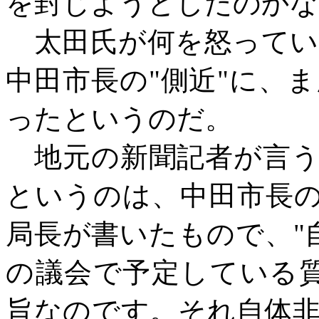
を封じようとしたのかな
太田氏が何を怒ってい
中田市長の
"側近"に、
ったというのだ。
地元の新聞記者が言う
というのは、中田市長
局長が書いたもので、"
の議会で予定している
旨なのです。それ自体