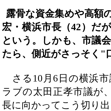
露骨な資金集めや高額
宏・横浜市長（
42）だ
という。しかも、市議
たら、側近がさっそく"
さる
10月6日の横浜
ラブの太田正孝市議が
長に向かってこう切り出