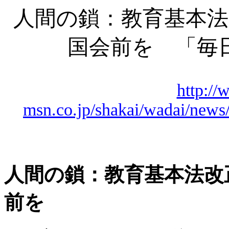
人間の鎖：教育基本法
国会前を 「毎
http://
msn.co.jp/shakai/wadai/ne
人間の鎖：教育基本法改
前を