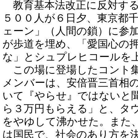
教育基本法改正に反対する
５００人が６日夕、東京都
ェーン」（人間の鎖）に参
が歩道を埋め、「愛国心の
な」とシュプレヒコールを
この場に登場したコント集
メンバーは、安倍晋三首相
いて『やらせ』ではないと
ら３万円もらえる」と、タ
をやゆして沸かせた。また
は国民で、社会のあり方を