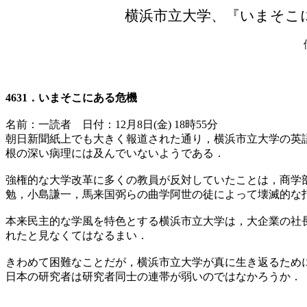
横浜市立大学、『いまそこ
4631．いまそこにある危機
名前：一読者
日付：12月8日(金) 18時55分
朝日新聞紙上でも大きく報道された通り，横浜市立大学の英
根の深い病理には及んでいないようである．
強権的な大学改革に多くの教員が反対していたことは，商学
勉，小島謙一，馬来国弼らの曲学阿世の徒によって壊滅的な
本来民主的な学風を特色とする横浜市立大学は，大企業の社
れたと見なくてはなるまい．
きわめて困難なことだが，横浜市立大学が真に生き返るため
日本の研究者は研究者同士の連帯が弱いのではなかろうか．