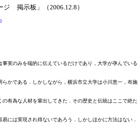
ージ 掲示板」（
2006.12.8）
m
は事実のみを端的に伝えているだけであり，大学が孕んでいる
明らかである．しかしながら，横浜市立大学は小川恵一，布施
くの有為な人材を輩出してきた．その歴史と伝統はここで絶た
容易には実現され得ないであろう．しかしほかに方法はない．