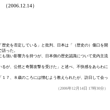
』（
2006.12.14）
「歴史を否定している」と批判、日本は「（歴史の）傷口を開
で語った。
にも強い影響力を持つが、日本側の歴史認識について党内主流
いるが、公然と奇襲攻撃を受けた」と述べ、不快感をあらわに
「１７、８歳のころには憎むよう教えられたが、訪日して会っ
（
2006年12月14日 17時30分）