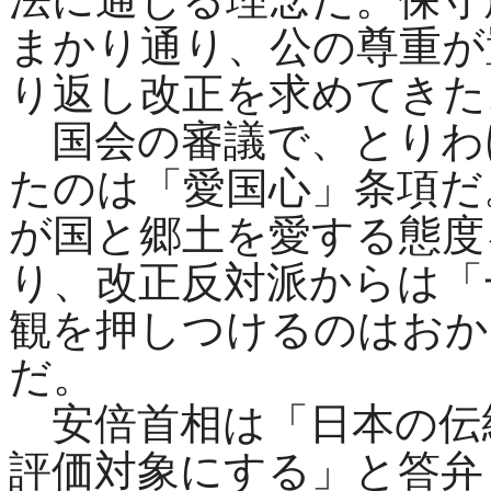
まかり通り、公の尊重が
り返し改正を求めてきた
国会の審議で、とりわ
たのは「愛国心」条項だ
が国と郷土を愛する態度
り、改正反対派からは「
観を押しつけるのはおか
だ。
安倍首相は「日本の伝
評価対象にする」と答弁