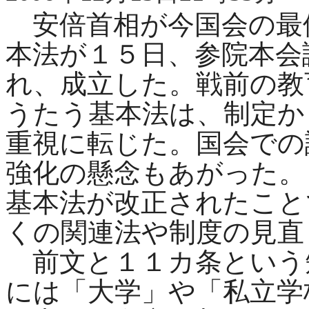
安倍首相が今国会の最
本法が１５日、参院本会
れ、成立した。戦前の教
うたう基本法は、制定か
重視に転じた。国会での
強化の懸念もあがった。
基本法が改正されたこと
くの関連法や制度の見直
前文と１１カ条という
には「大学」や「私立学