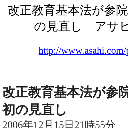
改正教育基本法が参院
の見直し アサ
http://www.asahi.com/p
改正教育基本法が参
初の見直し
2006年12月15日21時55分