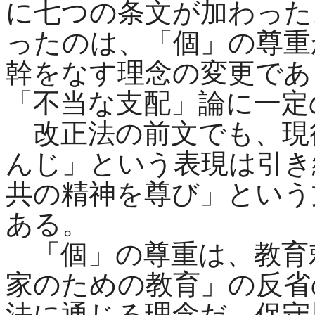
に七つの条文が加わった
ったのは、「個」の尊重
幹をなす理念の変更であ
「不当な支配」論に一定
改正法の前文でも、現
んじ」という表現は引き
共の精神を尊び」という
ある。
「個」の尊重は、教育
家のための教育」の反省
法に通じる理念だ。保守