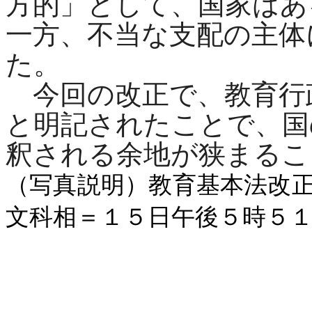
方的」として、国家はあ
一方、不当な支配の主体
た。
今回の改正で、教育行
と明記されたことで、国
釈される余地が狭まるこ
（写真説明）教育基本法改
文科相＝１５日午後５時５