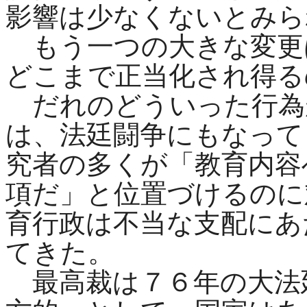
影響は少なくないとみら
もう一つの大きな変更
どこまで正当化され得る
だれのどういった行為
は、法廷闘争にもなって
究者の多くが「教育内容
項だ」と位置づけるのに
育行政は不当な支配にあ
てきた。
最高裁は７６年の大法