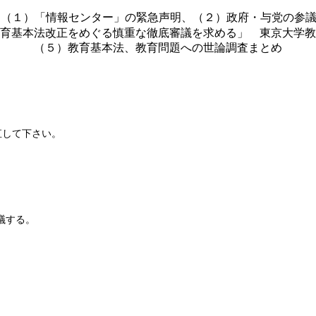
（１）「情報センター」の緊急声明、（２）政府・与党の参
教育基本法改正をめぐる慎重な徹底審議を求める」 東京大学
（５）教育基本法、教育問題への世論調査まとめ
直して下さい。
議する。