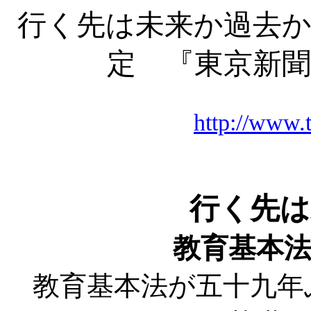
行く先は未来か過去か
定 『東京新聞
http://www.t
行く先は
教育基本
教育基本法が五十九年