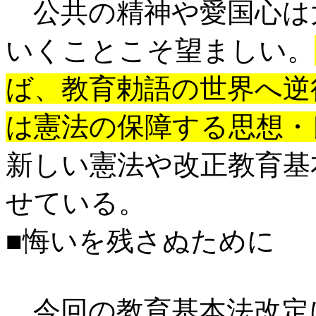
公共の精神や愛国心は
いくことこそ望ましい。
ば、教育勅語の世界へ逆
は憲法の保障する思想・
新しい憲法や改正教育基
せている。
■悔いを残さぬために
今回の教育基本法改定