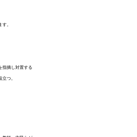
ます。
を指摘し対置する
役立つ。