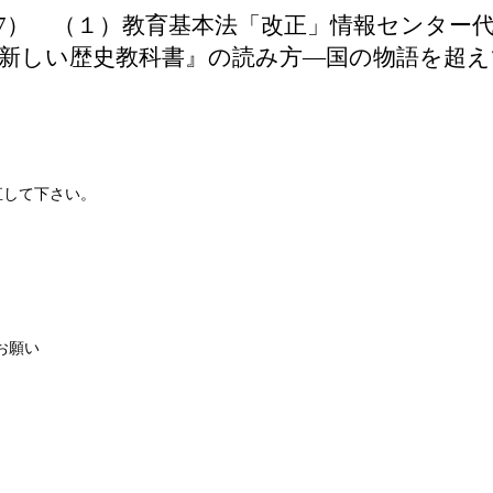
.12.17） （１）教育基本法「改正」情報セン
『新しい歴史教科書』の読み方―国の物語を超え
直して下さい。
お願い