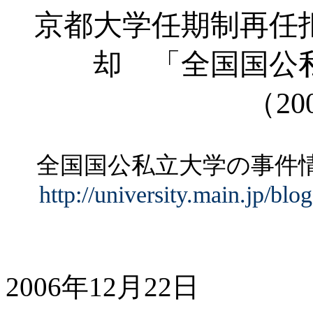
京都大学任期制再任
却 「全国国公
（
20
全国国公私立大学の事
http://university.main.jp/bl
2006年12月22日