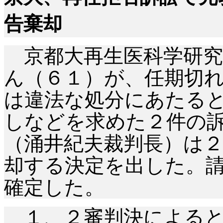
告棄却
京都大再生医科学研究
ん（６１）が、任期切
は違法な処分にあたる
しなどを求めた２件の
（涌井紀夫裁判長）は
却する決定を出した。
確定した。
１、２審判決によると