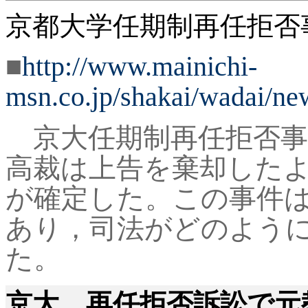
京都大学任期制再任拒否
■
http://www.mainichi-
msn.co.jp/shakai/wadai/
京大任期制再任拒否事
高裁は上告を棄却した
が確定した。この事件
あり，司法がどのよう
た。
京大、再任拒否訴訟で元