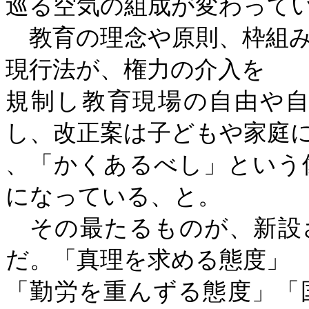
巡る空気の組成が変わって
教育の理念や原則、枠組み
現行法が、権力の介入を
規制し教育現場の自由や
し、改正案は子どもや家庭
、「かくあるべし」という
になっている、と。
その最たるものが、新設
だ。「真理を求める態度」
「勤労を重んずる態度」「