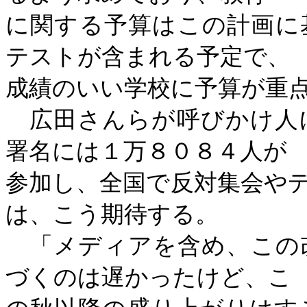
に関する予算はこの計画に
テストが含まれる予定で、
成績のいい学校に予算が重
広田さんらが呼びかけ人
署名には１万８０８４人が
参加し、全国で反対集会や
は、こう期待する。
「メディアを含め、この
づくのは遅かったけど、こ