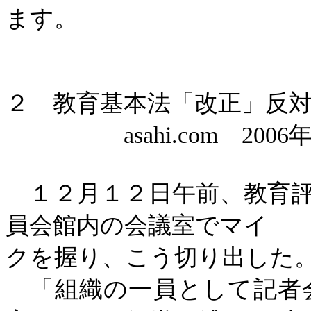
ます。
２ 教育基本法「改正」反
asahi.com
2006
１２月１２日午前、教育評
員会館内の会議室でマイ
クを握り、こう切り出した
「組織の一員として記者