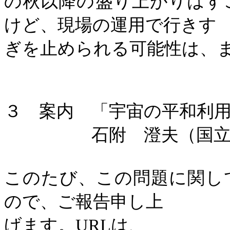
の秋以降の盛り上がりはす
けど、現場の運用で行きす
ぎを止められる可能性は、
３ 案内 「宇宙の平和利
石附 澄夫（国立天
このたび、この問題に関し
ので、ご報告申し上
げます。
URL
は、