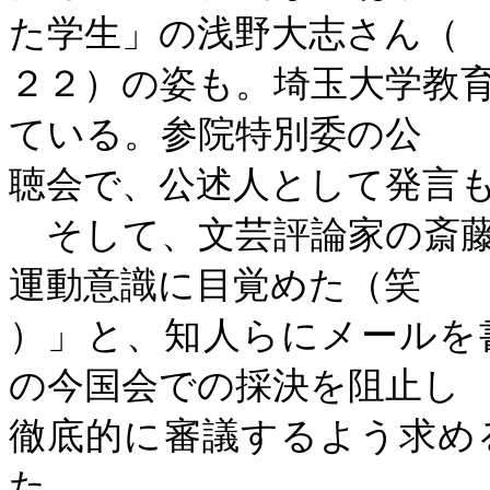
た学生」の浅野大志さん（
２２）の姿も。埼玉大学教
ている。参院特別委の公
聴会で、公述人として発言
そして、文芸評論家の斎藤
運動意識に目覚めた（笑
）」と、知人らにメールを
の今国会での採決を阻止し
徹底的に審議するよう求め
た。