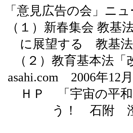
「意見広告の会」ニュ
（１）新春集会 教基
に展望する 教基法
（２）教育基本法「
asahi.com 2006
ＨＰ 「宇宙の平和
う！ 石附 