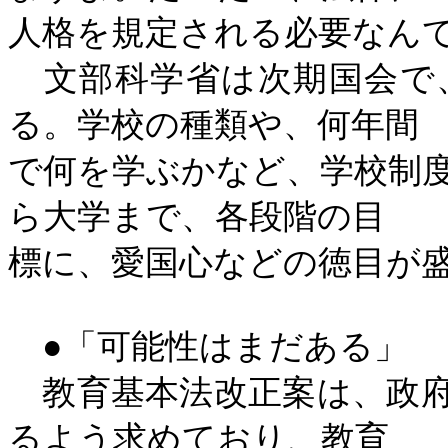
人格を規定される必要なん
文部科学省は次期国会で
る。学校の種類や、何年間
で何を学ぶかなど、学校制
ら大学まで、各段階の目
標に、愛国心などの徳目が
●「可能性はまだある」
教育基本法改正案は、政府
るよう求めており、教育