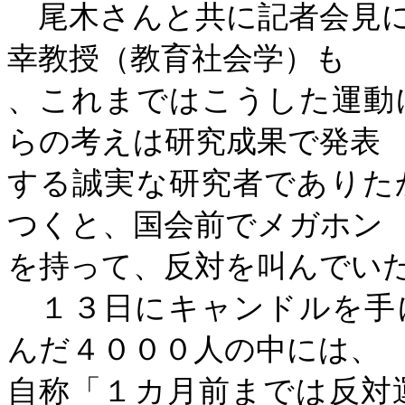
尾木さんと共に記者会見に
幸教授（教育社会学）も
、これまではこうした運動
らの考えは研究成果で発表
する誠実な研究者でありた
つくと、国会前でメガホン
を持って、反対を叫んでい
１３日にキャンドルを手
んだ４０００人の中には、
自称「１カ月前までは反対