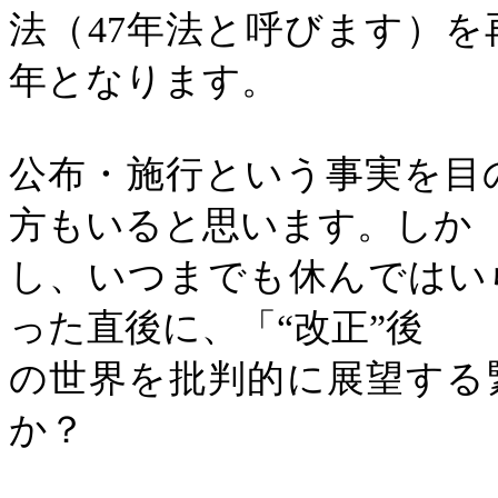
法（
47
年法と呼びます）を
年となります。
公布・施行という事実を目
方もいると思います。しか
し、いつまでも休んではい
った直後に、「“改正”後
の世界を批判的に展望する
か？