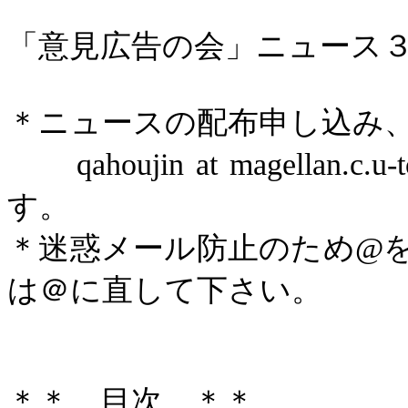
「意見広告の会」ニュース
＊ニュースの配布申し込み
qahoujin
at magellan.c.u-t
す。
＊迷惑メール防止のため
@
は＠に直して下さい。
＊＊ 目次 ＊＊