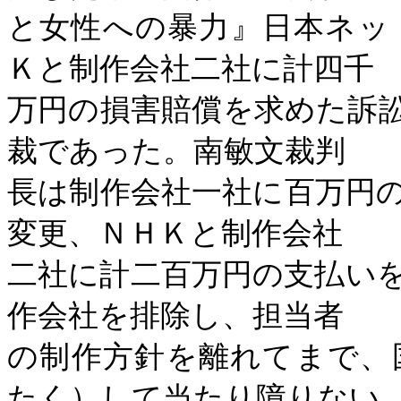
と女性への暴力』日本ネッ
Ｋと制作会社二社に計四千
万円の損害賠償を求めた訴
裁であった。南敏文裁判
長は制作会社一社に百万円
変更、ＮＨＫと制作会社
二社に計二百万円の支払い
作会社を排除し、担当者
の制作方針を離れてまで、
たく）して当たり障りない