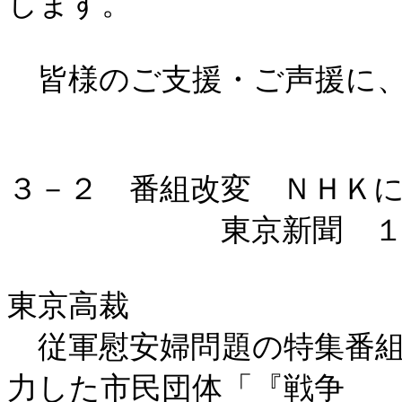
します。
皆様のご支援・ご声援に、
３－２ 番組改変 ＮＨＫ
東京新聞 １／
東京高裁
従軍慰安婦問題の特集番組
力した市民団体「『戦争