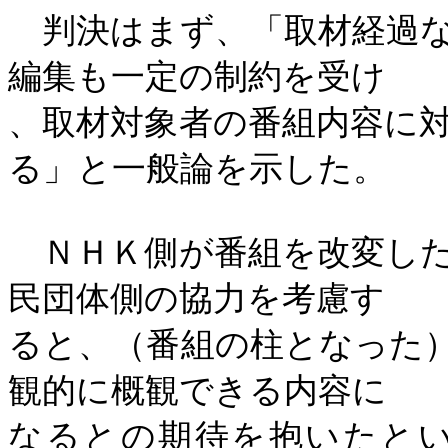
判決はまず、「取材経過な
編集も一定の制約を受け
、取材対象者の番組内容に
る」と一般論を示した。
ＮＨＫ側が番組を改変した
民団体側の協力を考慮す
ると、（番組の柱となった
観的に概観できる内容に
なるとの期待を抱いたと