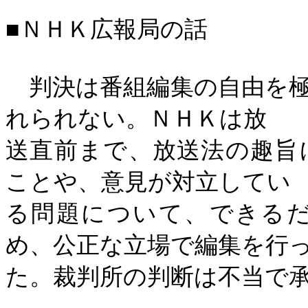
■ＮＨＫ広報局の話
判決は番組編集の自由を極
れられない。ＮＨＫは放
送直前まで、放送法の趣旨
ことや、意見が対立してい
る問題について、できる
め、公正な立場で編集を行
た。裁判所の判断は不当で