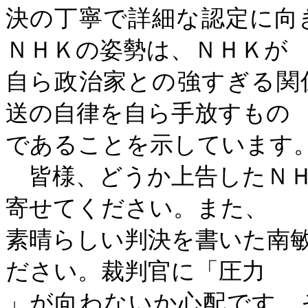
決の丁寧で詳細な認定に向
ＮＨＫの姿勢は、ＮＨＫが
自ら政治家との強すぎる関
送の自律を自ら手放すもの
であることを示しています
皆様、どうか上告したＮＨ
寄せてください。また、
素晴らしい判決を書いた南
ださい。裁判官に「圧力
」が向わないか心配です。