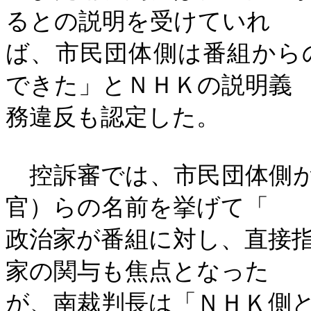
るとの説明を受けていれ
ば、市民団体側は番組から
できた」とＮＨＫの説明義
務違反も認定した。
控訴審では、市民団体側が
官）らの名前を挙げて「
政治家が番組に対し、直接
家の関与も焦点となった
が、南裁判長は「ＮＨＫ側