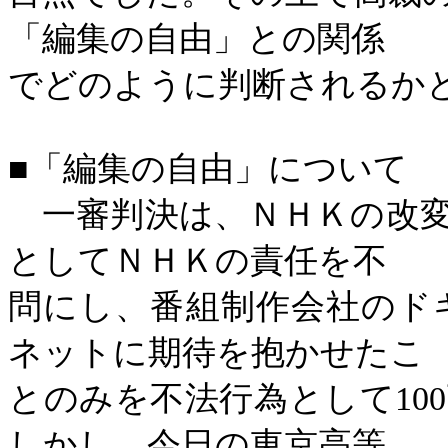
「編集の自由」との関係
でどのように判断されるか
■「編集の自由」について
一審判決は、ＮＨＫの改変
としてＮＨＫの責任を不
問にし、番組制作会社のド
ネットに期待を抱かせたこ
とのみを不法行為として
1
しかし、今日の東京高等