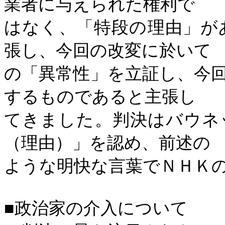
業者に与えられた権利で
はなく、「特段の理由」が
張し、今回の改変に於いて
の「異常性」を立証し、今
するものであると主張し
てきました。判決はバウネ
（理由）」を認め、前述の
ような明快な言葉でＮＨＫ
■政治家の介入について