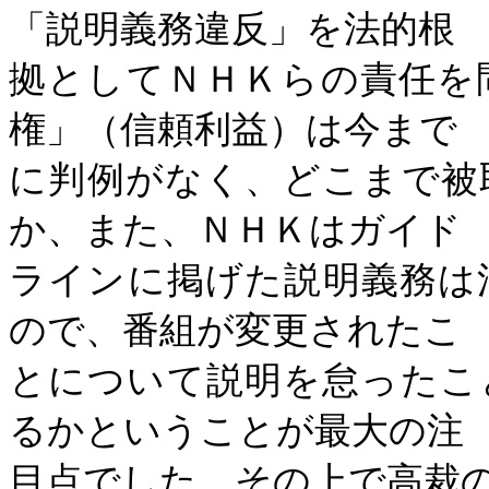
「説明義務違反」を法的根
拠としてＮＨＫらの責任を
権」（信頼利益）は今まで
に判例がなく、どこまで被
か、また、ＮＨＫはガイド
ラインに掲げた説明義務は
ので、番組が変更されたこ
とについて説明を怠ったこ
るかということが最大の注
目点でした。その上で高裁