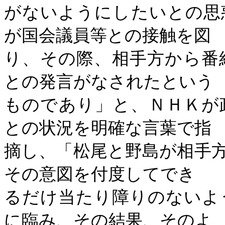
がないようにしたいとの思
が国会議員等との接触を図
り、その際、相手方から番
との発言がなされたという
ものであり」と、ＮＨＫが
との状況を明確な言葉で指
摘し、「松尾と野島が相手
その意図を付度してでき
るだけ当たり障りのないよ
に臨み、その結果、そのよ