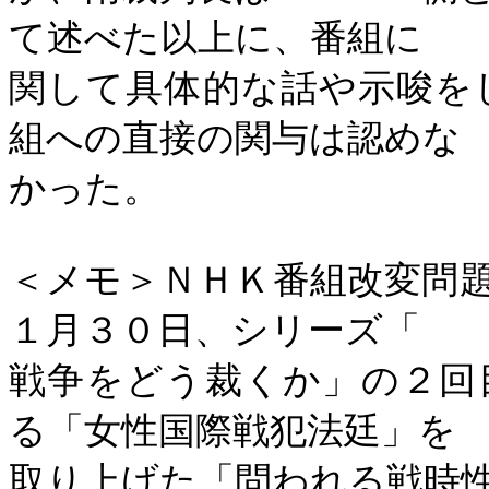
て述べた以上に、番組に
関して具体的な話や示唆を
組への直接の関与は認めな
かった。
＜メモ＞ＮＨＫ番組改変問
１月３０日、シリーズ「
戦争をどう裁くか」の２回
る「女性国際戦犯法廷」を
取り上げた「問われる戦時