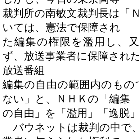
裁判所の南敏文裁判長は「
いては、憲法で保障され
た編集の権限を濫用し、
ず、放送事業者に保障され
放送番組
編集の自由の範囲内のもの
ない」と、ＮＨＫの「編集
の自由」を「濫用」「逸脱
バウネットは裁判の中で、