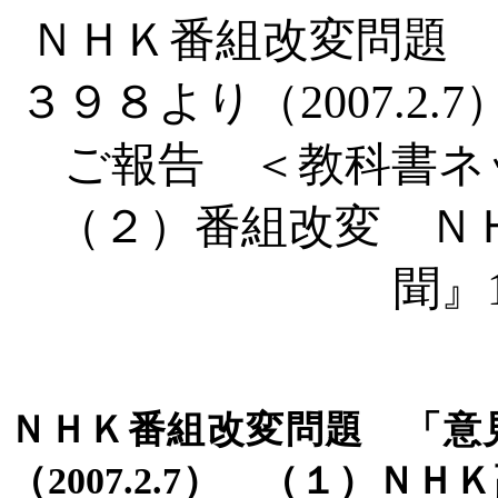
ＮＨＫ番組改変問題 
３９８より（
2007.
ご報告 ＜教科書ネ
（２）番組改変 Ｎ
聞』
ＮＨＫ番組改変問題 「意
（
2007.2.7） （１）