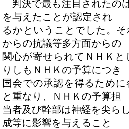
判決で最も注目されたのは
を与えたことが認定され
るかということでした。そ
からの抗議等多方面からの
関心が寄せられてＮＨＫと
りしもＮＨＫの予算につき
国会での承認を得るために
と重なり、ＮＨＫの予算担
当者及び幹部は神経を尖ら
成等に影響を与えること