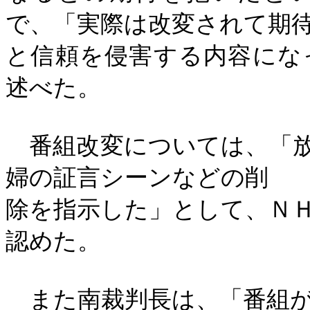
で、「実際は改変されて期
と信頼を侵害する内容にな
述べた。
番組改変については、「放
婦の証言シーンなどの削
除を指示した」として、Ｎ
認めた。
また南裁判長は、「番組が