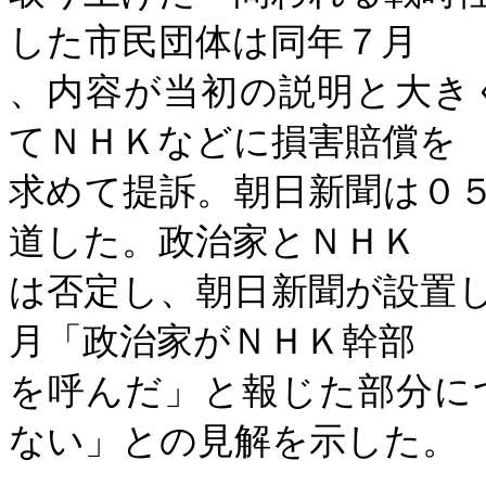
した市民団体は同年７月
、内容が当初の説明と大き
てＮＨＫなどに損害賠償を
求めて提訴。朝日新聞は０
道した。政治家とＮＨＫ
は否定し、朝日新聞が設置
月「政治家がＮＨＫ幹部
を呼んだ」と報じた部分に
ない」との見解を示した。