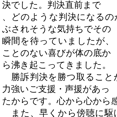
決でした。判決直前まで
、どのような判決になるの
ぶされそうな気持ちでその
瞬間を待っていましたが、
ことのない喜びが体の底か
ら沸き起こってきました。
勝訴判決を勝つ取ること
力強いご支援・声援があっ
たからです。心から心から
また、早くから傍聴に駆