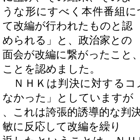
うな形にすべく本件番組に
て改編が行われたものと認
められる」と、政治家との
面会が改編に繋がったこと
ことを認めました。
ＮＨＫは判決に対するコ
なかった」としていますが
、これは誇張的誘導的な判
敏に反応して改編を繰り