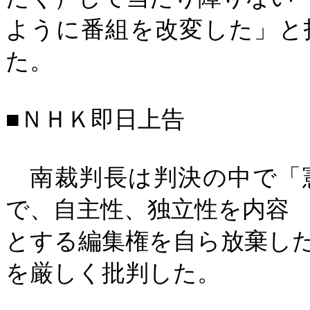
ように番組を改変した」と
た。
■ＮＨＫ即日上告
南裁判長は判決の中で「
で、自主性、独立性を内容
とする編集権を自ら放棄し
を厳しく批判した。